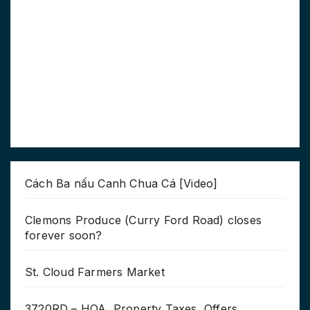
Cách Ba nấu Canh Chua Cá [Video]
Clemons Produce (Curry Ford Road) closes
forever soon?
St. Cloud Farmers Market
3720RD – HOA, Property Taxes, Offers,