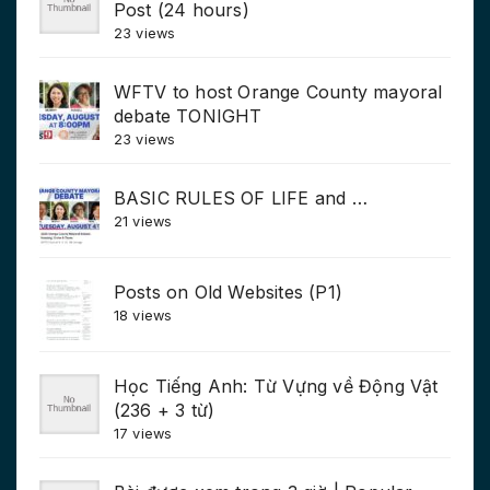
Post (24 hours)
23 views
WFTV to host Orange County mayoral
debate TONIGHT
23 views
BASIC RULES OF LIFE and …
21 views
Posts on Old Websites (P1)
18 views
Học Tiếng Anh: Từ Vựng về Động Vật
(236 + 3 từ)
17 views