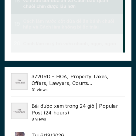
3720RD – HOA, Property Taxes,
Offers, Lawyers, Courts…
31 views
Bài được xem trong 24 giờ | Popular
Post (24 hours)
8 views
Tui 6/18/2026