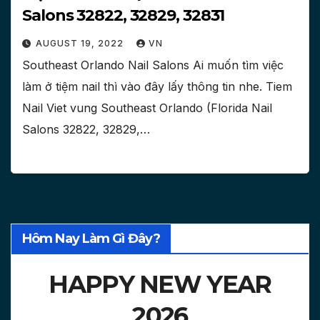
Salons 32822, 32829, 32831
AUGUST 19, 2022
VN
Southeast Orlando Nail Salons Ai muốn tìm việc
làm ở tiệm nail thì vào đây lấy thông tin nhe. Tiem
Nail Viet vung Southeast Orlando (Florida Nail
Salons 32822, 32829,…
Hôm Nay Làm Gì Đây?
HAPPY NEW YEAR
2026