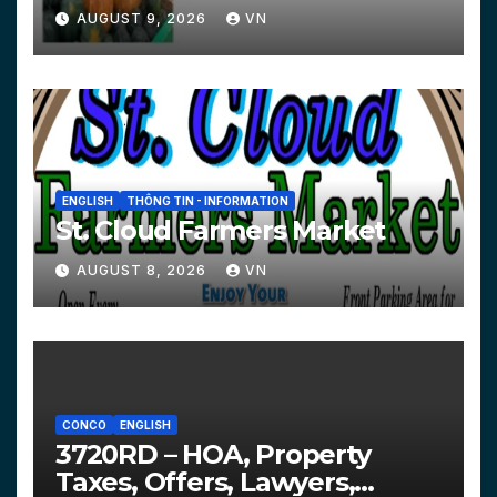
AUGUST 9, 2026
VN
ENGLISH
THÔNG TIN - INFORMATION
St. Cloud Farmers Market
AUGUST 8, 2026
VN
CONCO
ENGLISH
3720RD – HOA, Property
Taxes, Offers, Lawyers,