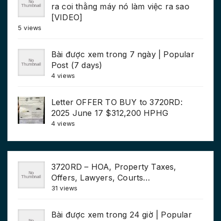
ra coi thằng máy nó làm việc ra sao
[VIDEO]
5 views
Bài được xem trong 7 ngày | Popular
Post (7 days)
4 views
Letter OFFER TO BUY to 3720RD:
2025 June 17 $312,200 HPHG
4 views
3720RD – HOA, Property Taxes,
Offers, Lawyers, Courts…
31 views
Bài được xem trong 24 giờ | Popular