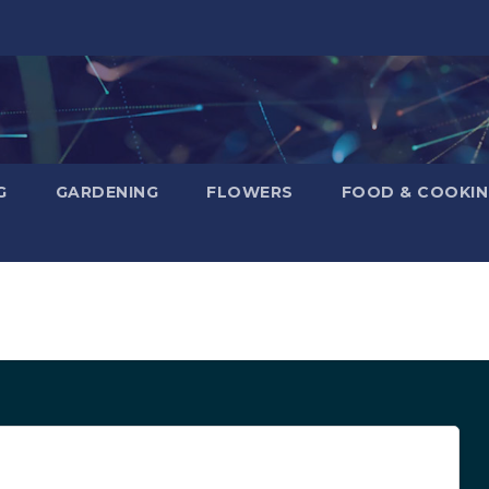
G
GARDENING
FLOWERS
FOOD & COOKI