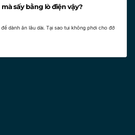
mà sấy bằng lò điện vậy?
ể dành ăn lâu dài. Tại sao tui không phơi cho đở