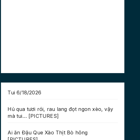
Tui 6/18/2026
Hủ qua tươi rói, rau lang đọt ngon xèo, vậy
mà tui… [PICTURES]
Ai ăn Đậu Que Xào Thịt Bò hông
[PICTURES]