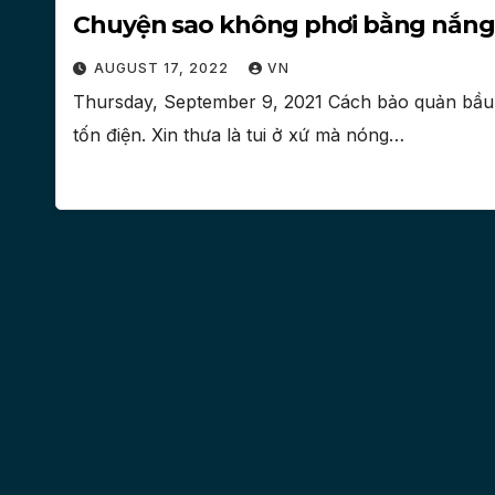
Chuyện sao không phơi bằng nắng 
AUGUST 17, 2022
VN
Thursday, September 9, 2021 Cách bảo quản bầu đ
tốn điện. Xin thưa là tui ở xứ mà nóng…