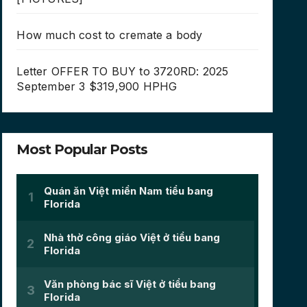
How much cost to cremate a body
Letter OFFER TO BUY to 3720RD: 2025
September 3 $319,900 HPHG
Most Popular Posts