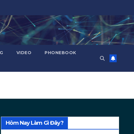
NG
VIDEO
PHONEBOOK
Hôm Nay Làm Gì Đây?