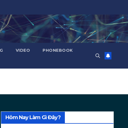
NG
VIDEO
PHONEBOOK
Hôm Nay Làm Gì Đây?