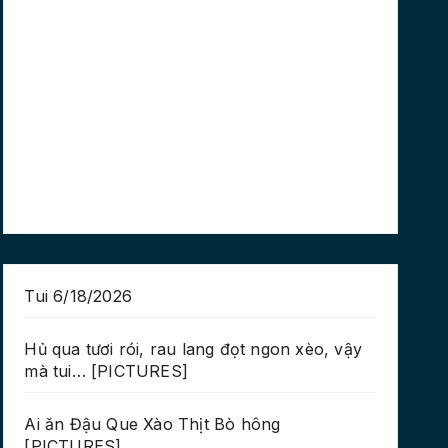
Tui 6/18/2026
Hủ qua tươi rói, rau lang đọt ngon xèo, vậy
mà tui… [PICTURES]
Ai ăn Đậu Que Xào Thịt Bò hông
[PICTURES]