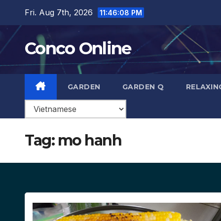
Skip
Fri. Aug 7th, 2026
11:46:09 PM
to
content
Conco Online
GARDEN
GARDEN Q
RELAXIN
Tag:
mo hanh