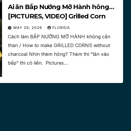
Ai ăn Bắp Nướng Mỡ Hành hông…
[PICTURES, VIDEO] Grilled Corn
MAY 29, 2026
FLORIDA
Cách làm BẮP NƯỚNG MỠ HÀNH không cần
than / How to make GRILLED CORNS without
charcoal Nhìn thèm hông? Thèm thì “lăn vào
bếp” thì có liền. ‎ Pictures…