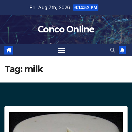
Skip
Fri. Aug 7th, 2026
6:14:53 PM
to
content
Conco Online
Tag:
milk