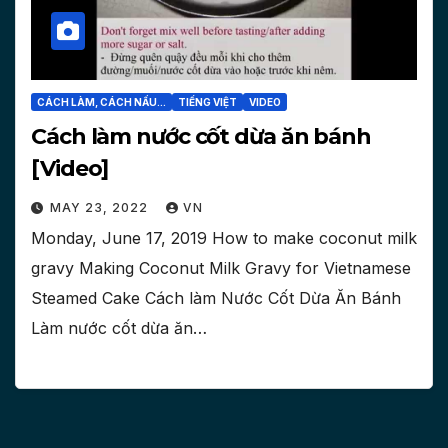
CÁCH LÀM, CÁCH NẤU...
TIẾNG VIỆT
VIDEO
Cách làm nước cốt dừa ăn bánh
[Video]
MAY 23, 2022
VN
Monday, June 17, 2019 How to make coconut milk
gravy Making Coconut Milk Gravy for Vietnamese
Steamed Cake Cách làm Nước Cốt Dừa Ăn Bánh
Làm nước cốt dừa ăn…