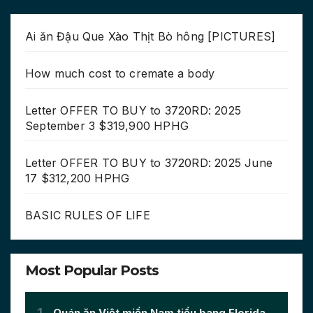
Ai ăn Đậu Que Xào Thịt Bò hông [PICTURES]
How much cost to cremate a body
Letter OFFER TO BUY to 3720RD: 2025
September 3 $319,900 HPHG
Letter OFFER TO BUY to 3720RD: 2025 June
17 $312,200 HPHG
BASIC RULES OF LIFE
Most Popular Posts