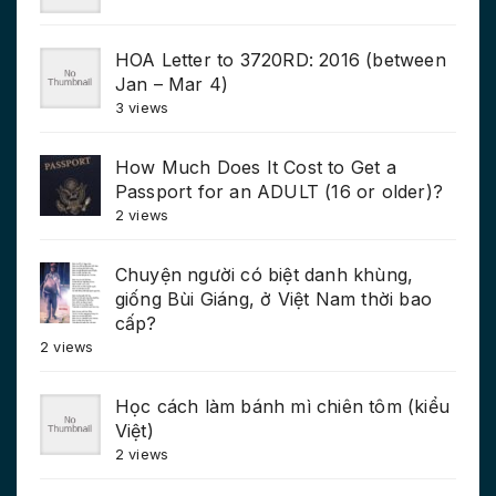
HOA Letter to 3720RD: 2016 (between
Jan – Mar 4)
3 views
How Much Does It Cost to Get a
Passport for an ADULT (16 or older)?
2 views
Chuyện người có biệt danh khùng,
giống Bùi Giáng, ở Việt Nam thời bao
cấp?
2 views
Học cách làm bánh mì chiên tôm (kiểu
Việt)
2 views