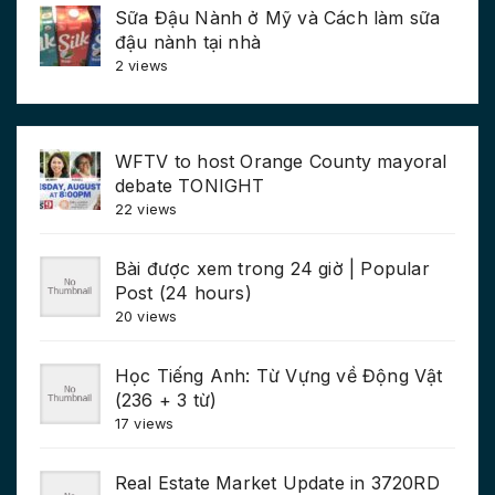
Sữa Đậu Nành ở Mỹ và Cách làm sữa
đậu nành tại nhà
2 views
WFTV to host Orange County mayoral
debate TONIGHT
22 views
Bài được xem trong 24 giờ | Popular
Post (24 hours)
20 views
Học Tiếng Anh: Từ Vựng về Động Vật
(236 + 3 từ)
17 views
Real Estate Market Update in 3720RD