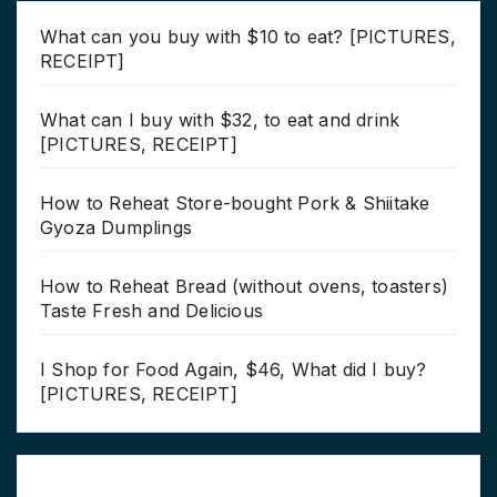
What can you buy with $10 to eat? [PICTURES,
RECEIPT]
What can I buy with $32, to eat and drink
[PICTURES, RECEIPT]
How to Reheat Store-bought Pork & Shiitake
Gyoza Dumplings
How to Reheat Bread (without ovens, toasters)
Taste Fresh and Delicious
I Shop for Food Again, $46, What did I buy?
[PICTURES, RECEIPT]