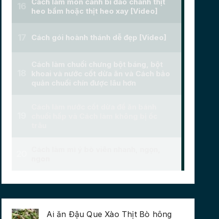
Ai ăn Đậu Que Xào Thịt Bò hông