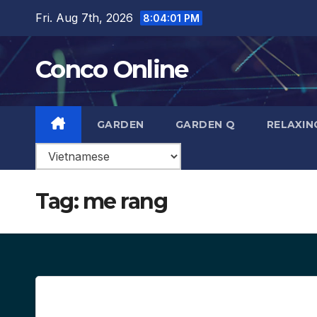
Skip
Fri. Aug 7th, 2026
8:04:02 PM
to
content
Conco Online
GARDEN
GARDEN Q
RELAXIN
Tag:
me rang