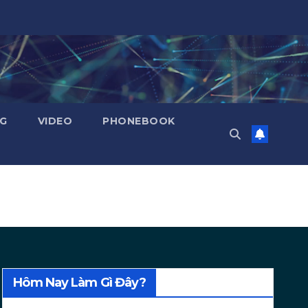
NG
VIDEO
PHONEBOOK
Hôm Nay Làm Gì Đây?