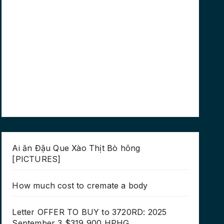
Ai ăn Đậu Que Xào Thịt Bò hông
[PICTURES]
How much cost to cremate a body
Letter OFFER TO BUY to 3720RD: 2025
September 3 $319,900 HPHG