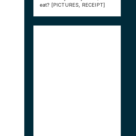
eat? [PICTURES, RECEIPT]