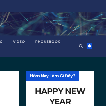
NG
VIDEO
PHONEBOOK
Hôm Nay Làm Gì Đây?
HAPPY NEW
YEAR