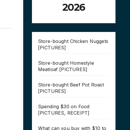
2026
Store-bought Chicken Nuggets
[PICTURES]
Store-bought Homestyle
Meatloaf [PICTURES]
Store-bought Beef Pot Roast
[PICTURES]
Spending $30 on Food
[PICTURES, RECEIPT]
What can you buy with $10 to