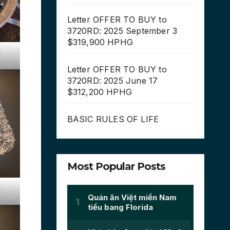
Letter OFFER TO BUY to
3720RD: 2025 September 3
$319,900 HPHG
G
Letter OFFER TO BUY to
3720RD: 2025 June 17
$312,200 HPHG
BASIC RULES OF LIFE
Most Popular Posts
G