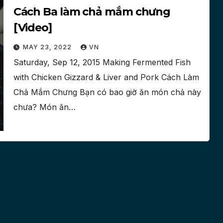
Cách Ba làm chả mắm chưng
[Video]
MAY 23, 2022
VN
Saturday, Sep 12, 2015 Making Fermented Fish
with Chicken Gizzard & Liver and Pork Cách Làm
Chả Mắm Chưng Bạn có bao giờ ăn món chả này
chưa? Món ăn…