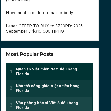
How much cost to cremate a body
Letter OFFER TO BUY to 3720RD: 2025
September 3 $319,900 HPHG
Most Popular Posts