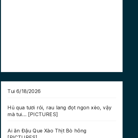
Tui 6/18/2026
Hủ qua tươi rói, rau lang đọt ngon xèo, vậy
mà tui… [PICTURES]
Ai ăn Đậu Que Xào Thịt Bò hông
[PICTURES]