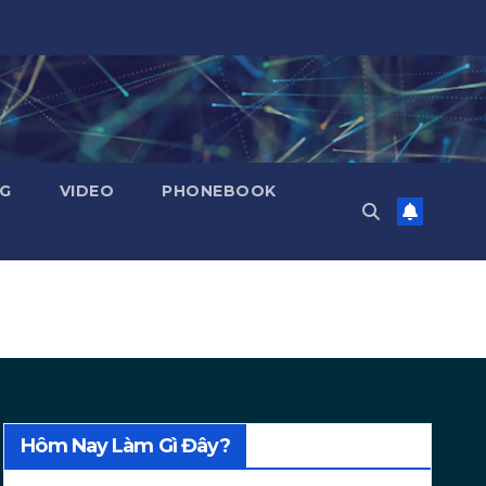
NG
VIDEO
PHONEBOOK
Hôm Nay Làm Gì Đây?