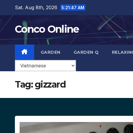
Skip
Sat. Aug 8th, 2026
5:21:48 AM
to
content
Conco Online
GARDEN
GARDEN Q
RELAXIN
Tag:
gizzard