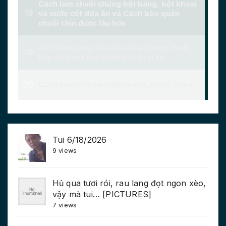
Tui 6/18/2026
9 views
Hủ qua tươi rói, rau lang đọt ngon xèo,
vậy mà tui… [PICTURES]
7 views