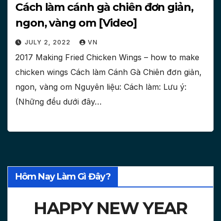
Cách làm cánh gà chiên đơn giản,
ngon, vàng om [Video]
JULY 2, 2022
VN
2017 Making Fried Chicken Wings – how to make
chicken wings Cách làm Cánh Gà Chiên đơn giản,
ngon, vàng om Nguyên liệu: Cách làm: Lưu ý:
(Những đều dưới đây…
Hôm Nay Làm Gì Đây?
HAPPY NEW YEAR