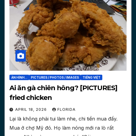
ĂN HÌNH...
PICTURES / PHOTOS / IMAGES
TIẾNG VIỆT
Ai ăn gà chiên hông? [PICTURES]
fried chicken
APRIL 18, 2026
FLORIDA
Lại là không phải tui làm nhe, chi tiền mua đấy.
Mua ở chợ Mỹ đó. Họ làm nóng mới ra lò rất