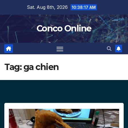
Skip
Sat. Aug 8th, 2026
10:38:17 AM
to
content
Conco Online
Tag:
ga chien