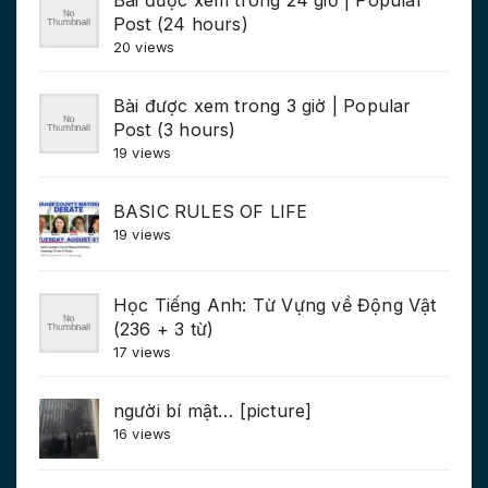
Bài được xem trong 24 giờ | Popular
Post (24 hours)
20 views
Bài được xem trong 3 giờ | Popular
Post (3 hours)
19 views
BASIC RULES OF LIFE
19 views
Học Tiếng Anh: Từ Vựng về Động Vật
(236 + 3 từ)
17 views
người bí mật… [picture]
16 views