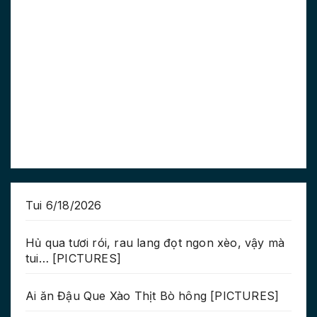
Tui 6/18/2026
Hủ qua tươi rói, rau lang đọt ngon xèo, vậy mà
tui… [PICTURES]
Ai ăn Đậu Que Xào Thịt Bò hông [PICTURES]