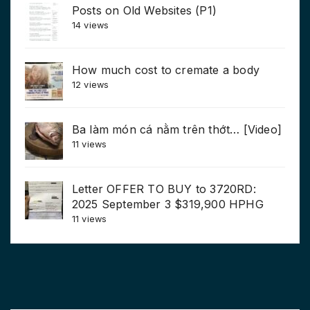
Posts on Old Websites (P1)
14 views
How much cost to cremate a body
12 views
Ba làm món cá nằm trên thớt… [Video]
11 views
Letter OFFER TO BUY to 3720RD:
2025 September 3 $319,900 HPHG
11 views