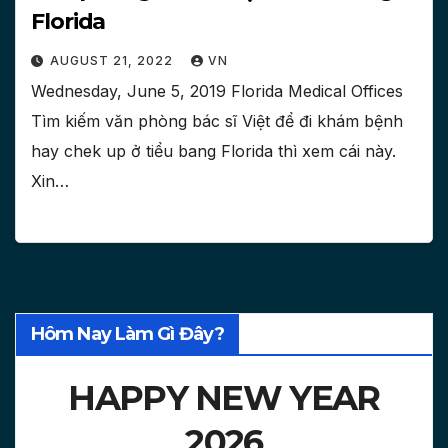
Florida
AUGUST 21, 2022
VN
Wednesday, June 5, 2019 Florida Medical Offices
Tìm kiếm văn phòng bác sĩ Việt để đi khám bệnh
hay chek up ở tiểu bang Florida thì xem cái này.
Xin…
Hôm Nay Làm Gì Đây?
HAPPY NEW YEAR
2026