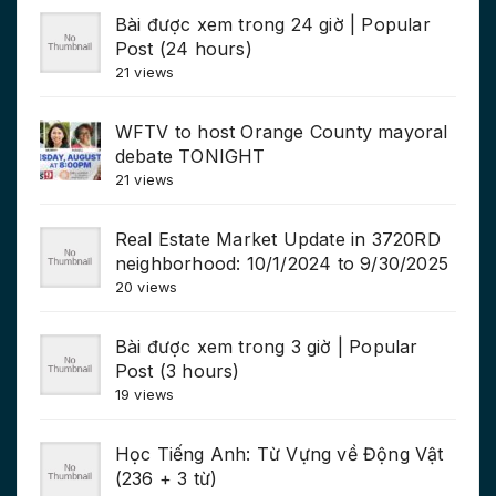
Bài được xem trong 24 giờ | Popular
Post (24 hours)
21 views
WFTV to host Orange County mayoral
debate TONIGHT
21 views
Real Estate Market Update in 3720RD
neighborhood: 10/1/2024 to 9/30/2025
20 views
Bài được xem trong 3 giờ | Popular
Post (3 hours)
19 views
Học Tiếng Anh: Từ Vựng về Động Vật
(236 + 3 từ)