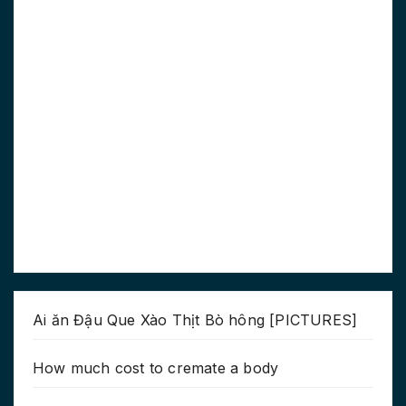
Ai ăn Đậu Que Xào Thịt Bò hông [PICTURES]
How much cost to cremate a body