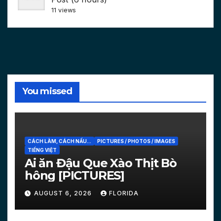
11 views
You missed
CÁCH LÀM, CÁCH NẤU...
PICTURES / PHOTOS / IMAGES
TIẾNG VIỆT
Ai ăn Đậu Que Xào Thịt Bò
hông [PICTURES]
AUGUST 6, 2026
FLORIDA