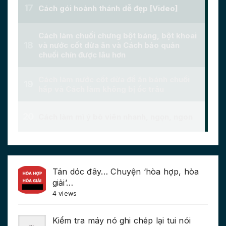
Tán dóc đây… Chuyện ‘hòa hợp, hòa
giải’…
4 views
Kiểm tra máy nó ghi chép lại tui nói