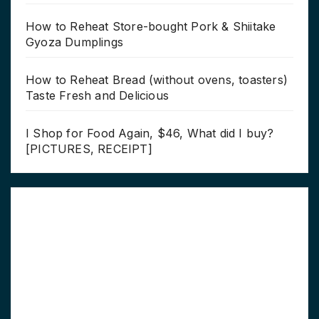
How to Reheat Store-bought Pork & Shiitake
Gyoza Dumplings
How to Reheat Bread (without ovens, toasters)
Taste Fresh and Delicious
I Shop for Food Again, $46, What did I buy?
[PICTURES, RECEIPT]