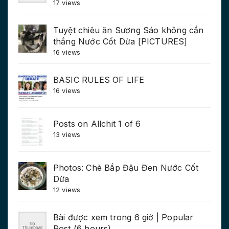
17 views
Tuyệt chiêu ăn Sương Sáo không cần
thắng Nước Cốt Dừa [PICTURES]
16 views
BASIC RULES OF LIFE
16 views
Posts on Allchit 1 of 6
13 views
Photos: Chè Bắp Đậu Đen Nước Cốt
Dừa
12 views
Bài được xem trong 6 giờ | Popular
Post (6 hours)