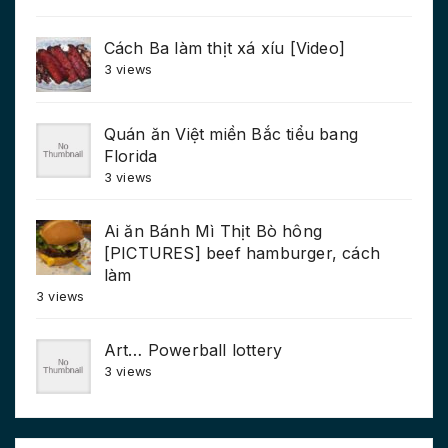
Cách Ba làm thịt xá xíu [Video]
3 views
Quán ăn Việt miền Bắc tiểu bang
Florida
3 views
Ai ăn Bánh Mì Thịt Bò hông
[PICTURES] beef hamburger, cách
làm
3 views
Art… Powerball lottery
3 views