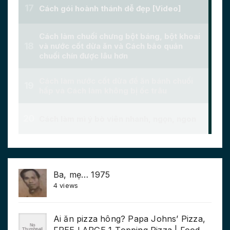
Ba, mẹ… 1975
4 views
Ai ăn pizza hông? Papa Johns’ Pizza,