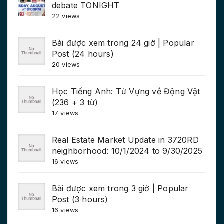
debate TONIGHT
22 views
Bài được xem trong 24 giờ | Popular
Post (24 hours)
20 views
Học Tiếng Anh: Từ Vựng về Động Vật
(236 + 3 từ)
17 views
Real Estate Market Update in 3720RD
neighborhood: 10/1/2024 to 9/30/2025
16 views
Bài được xem trong 3 giờ | Popular
Post (3 hours)
16 views