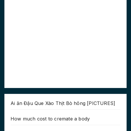
Ai ăn Đậu Que Xào Thịt Bò hông [PICTURES]
How much cost to cremate a body