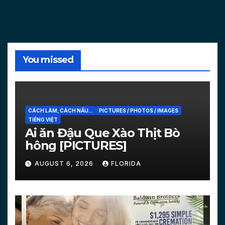
You missed
CÁCH LÀM, CÁCH NẤU...
PICTURES / PHOTOS / IMAGES
TIẾNG VIỆT
Ai ăn Đậu Que Xào Thịt Bò
hông [PICTURES]
AUGUST 6, 2026
FLORIDA