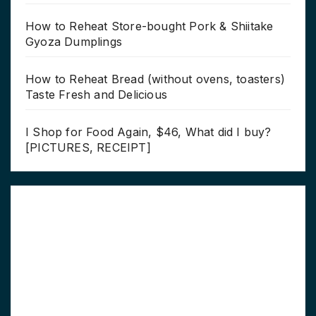
How to Reheat Store-bought Pork & Shiitake
Gyoza Dumplings
How to Reheat Bread (without ovens, toasters)
Taste Fresh and Delicious
I Shop for Food Again, $46, What did I buy?
[PICTURES, RECEIPT]