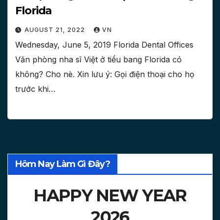
Florida
AUGUST 21, 2022
VN
Wednesday, June 5, 2019 Florida Dental Offices
Văn phòng nha sĩ Việt ở tiểu bang Florida có
không? Cho nè. Xin lưu ý: Gọi điện thoại cho họ
trước khi…
Hôm Nay Làm Gì Đây?
HAPPY NEW YEAR
2026