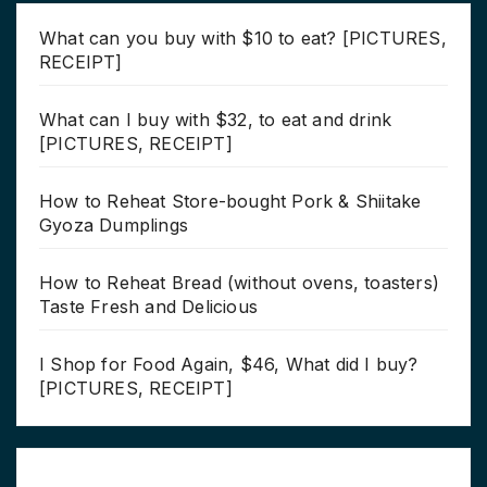
What can you buy with $10 to eat? [PICTURES,
RECEIPT]
What can I buy with $32, to eat and drink
[PICTURES, RECEIPT]
How to Reheat Store-bought Pork & Shiitake
Gyoza Dumplings
How to Reheat Bread (without ovens, toasters)
Taste Fresh and Delicious
I Shop for Food Again, $46, What did I buy?
[PICTURES, RECEIPT]