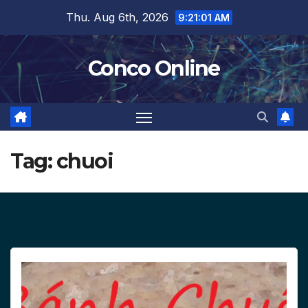
Skip
Thu. Aug 6th, 2026
9:21:02 AM
to
content
Conco Online
Tag:
chuoi