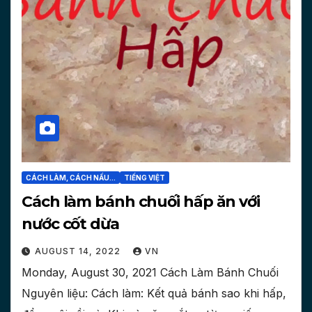
CÁCH LÀM, CÁCH NẤU...
TIẾNG VIỆT
Cách làm bánh chuối hấp ăn với
nước cốt dừa
AUGUST 14, 2022
VN
Monday, August 30, 2021 Cách Làm Bánh Chuối
Nguyên liệu: Cách làm: Kết quả bánh sao khi hấp,