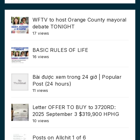
WFTV to host Orange County mayoral
debate TONIGHT
17 views
BASIC RULES OF LIFE
16 views
Bài được xem trong 24 giờ | Popular
Post (24 hours)
11 views
Letter OFFER TO BUY to 3720RD:
2025 September 3 $319,900 HPHG
10 views
Posts on Allchit 1 of 6