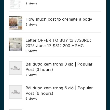
9 views
How much cost to cremate a body
9 views
Letter OFFER TO BUY to 3720RD:
2025 June 17 $312,200 HPHG
8 views
Bài được xem trong 3 giờ | Popular
Post (3 hours)
7 views
Bài được xem trong 6 giờ | Popular
Post (6 hours)
6 views