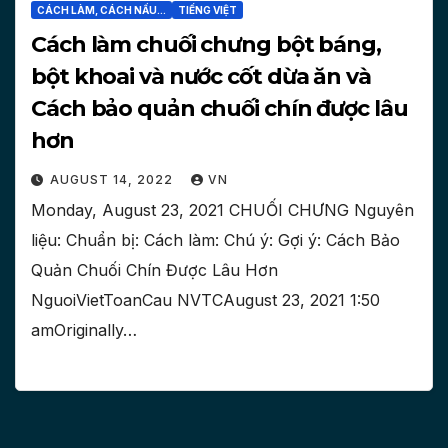
CÁCH LÀM, CÁCH NẤU...
TIẾNG VIỆT
Cách làm chuối chưng bột báng,
bột khoai và nước cốt dừa ăn và
Cách bảo quản chuối chín được lâu
hơn
AUGUST 14, 2022
VN
Monday, August 23, 2021 CHUỐI CHƯNG Nguyên
liệu: Chuẩn bị: Cách làm: Chú ý: Gợi ý: Cách Bảo
Quản Chuối Chín Được Lâu Hơn
NguoiVietToanCau NVTCAugust 23, 2021 1:50
amOriginally…