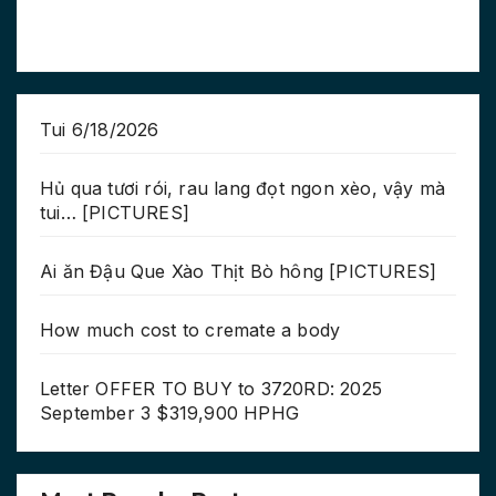
Tui 6/18/2026
Hủ qua tươi rói, rau lang đọt ngon xèo, vậy mà
tui… [PICTURES]
Ai ăn Đậu Que Xào Thịt Bò hông [PICTURES]
How much cost to cremate a body
Letter OFFER TO BUY to 3720RD: 2025
September 3 $319,900 HPHG