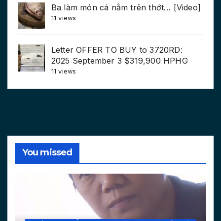
Ba làm món cá nằm trên thớt… [Video]
11 views
Letter OFFER TO BUY to 3720RD:
2025 September 3 $319,900 HPHG
11 views
You missed