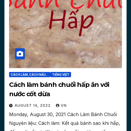
CÁCH LÀM, CÁCH NẤU...
TIẾNG VIỆT
Cách làm bánh chuối hấp ăn với
nước cốt dừa
AUGUST 14, 2022
VN
Monday, August 30, 2021 Cách Làm Bánh Chuối
Nguyên liệu: Cách làm: Kết quả bánh sao khi hấp,