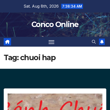
Skip
Sat. Aug 8th, 2026
7:38:35 AM
to
content
Conco Online
Tag:
chuoi hap