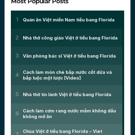
Most Popular Posts