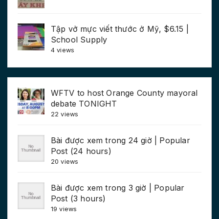
Tập vở mực viết thước ở Mỹ, $6.15 |
School Supply
4 views
WFTV to host Orange County mayoral
debate TONIGHT
22 views
Bài được xem trong 24 giờ | Popular
Post (24 hours)
20 views
Bài được xem trong 3 giờ | Popular
Post (3 hours)
19 views