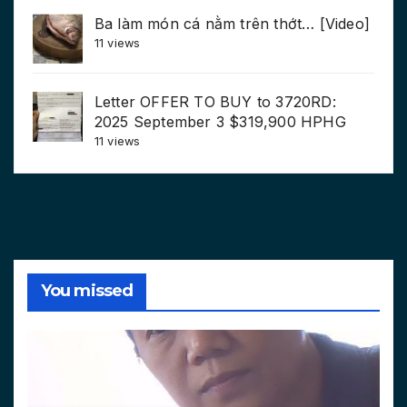
Ba làm món cá nằm trên thớt… [Video]
11 views
Letter OFFER TO BUY to 3720RD:
2025 September 3 $319,900 HPHG
11 views
You missed