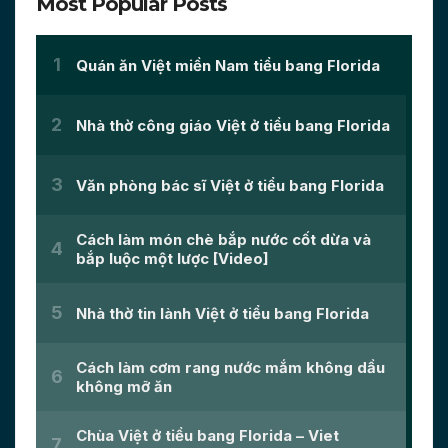
Most Popular Posts