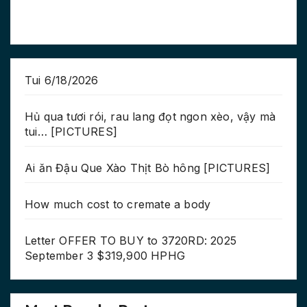
Tui 6/18/2026
Hủ qua tươi rói, rau lang đọt ngon xèo, vậy mà
tui… [PICTURES]
Ai ăn Đậu Que Xào Thịt Bò hông [PICTURES]
How much cost to cremate a body
Letter OFFER TO BUY to 3720RD: 2025
September 3 $319,900 HPHG