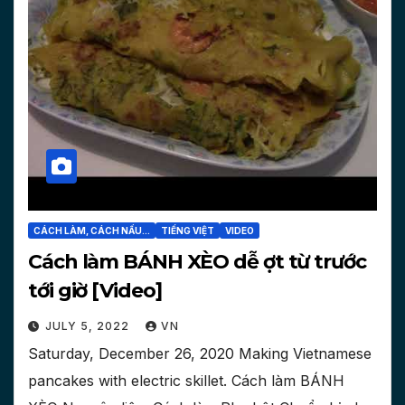
CÁCH LÀM, CÁCH NẤU...
TIẾNG VIỆT
VIDEO
Cách làm BÁNH XÈO dễ ợt từ trước
tới giờ [Video]
JULY 5, 2022
VN
Saturday, December 26, 2020 Making Vietnamese
pancakes with electric skillet. Cách làm BÁNH