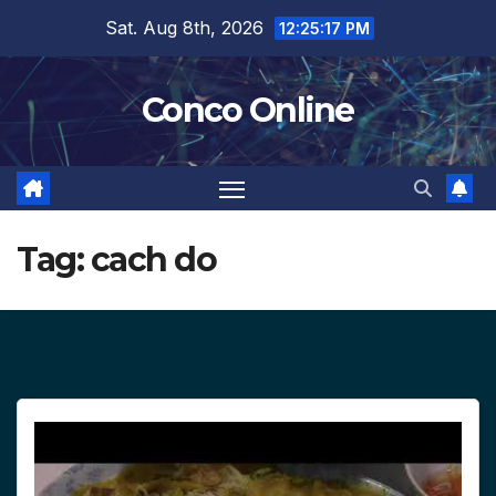
Skip
Sat. Aug 8th, 2026
12:25:17 PM
to
content
Conco Online
Tag:
cach do