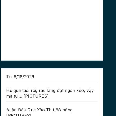
Tui 6/18/2026
Hủ qua tươi rói, rau lang đọt ngon xèo, vậy
mà tui… [PICTURES]
Ai ăn Đậu Que Xào Thịt Bò hông
[PICTURES]