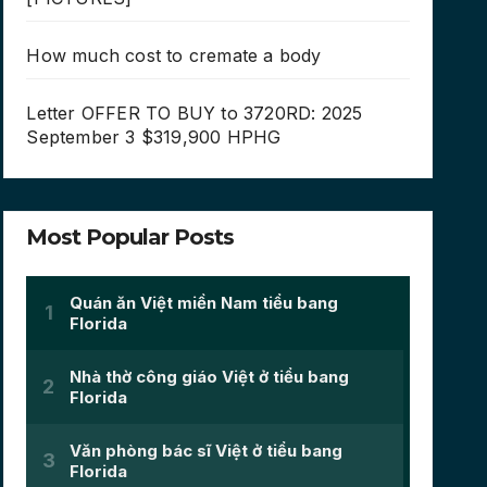
How much cost to cremate a body
Letter OFFER TO BUY to 3720RD: 2025
September 3 $319,900 HPHG
Most Popular Posts