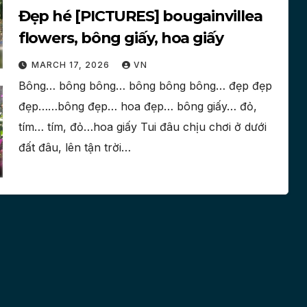
Đẹp hé [PICTURES] bougainvillea
flowers, bông giấy, hoa giấy
MARCH 17, 2026
VN
Bông… bông bông… bông bông bông… đẹp đẹp
đẹp……bông đẹp… hoa đẹp… bông giấy… đỏ,
tím… tím, đỏ…hoa giấy Tui đâu chịu chơi ở dưới
đất đâu, lên tận trời…