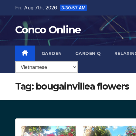
Skip
Fri. Aug 7th, 2026
3:30:58 AM
to
content
Conco Online
GARDEN
GARDEN Q
RELAXIN
Tag:
bougainvillea flowers