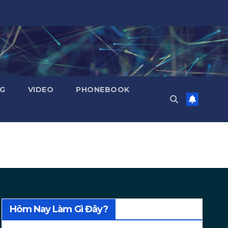
NG
VIDEO
PHONEBOOK
Hôm Nay Làm Gì Đây?