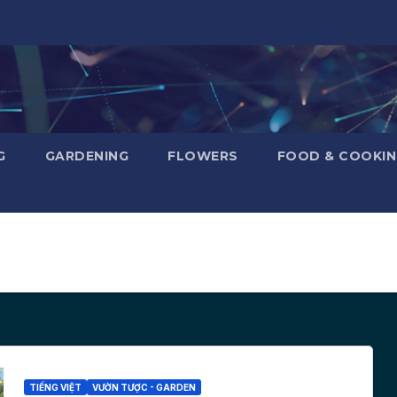
G
GARDENING
FLOWERS
FOOD & COOKI
TIẾNG VIỆT
VƯỜN TƯỢC - GARDEN