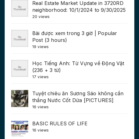
Real Estate Market Update in 3720RD
neighborhood: 10/1/2024 to 9/30/2025
20 views
Bài được xem trong 3 giờ | Popular
Post (3 hours)
19 views
Học Tiếng Anh: Từ Vựng về Động Vật
(236 + 3 từ)
17 views
Tuyệt chiêu ăn Sương Sáo không cần
thắng Nước Cốt Dừa [PICTURES]
16 views
BASIC RULES OF LIFE
16 views