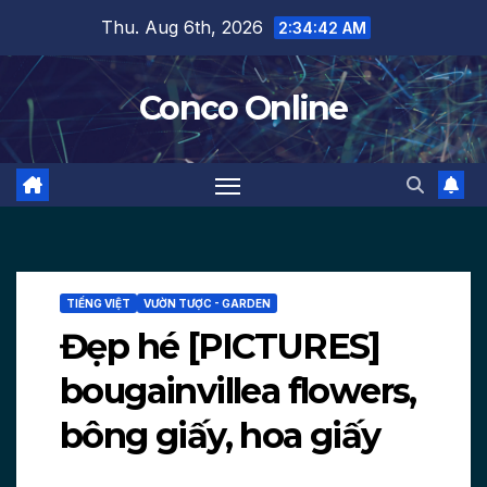
Skip
Thu. Aug 6th, 2026
2:34:43 AM
to
content
Conco Online
TIẾNG VIỆT
VƯỜN TƯỢC - GARDEN
Đẹp hé [PICTURES]
bougainvillea flowers,
bông giấy, hoa giấy