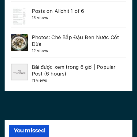
Posts on Allchit 1 of 6
13 views
Photos: Chè Bắp Đậu Đen Nước Cốt
Dừa
12 views
Bài được xem trong 6 giờ | Popular
Post (6 hours)
11 views
You missed