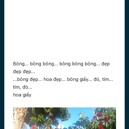
Bông… bông bông… bông bông bông… đẹp
đẹp đẹp…
…bông đẹp… hoa đẹp… bông giấy… đỏ, tím…
tím, đỏ…
hoa giấy