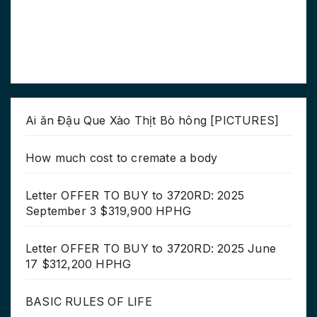
Ai ăn Đậu Que Xào Thịt Bò hông [PICTURES]
How much cost to cremate a body
Letter OFFER TO BUY to 3720RD: 2025
September 3 $319,900 HPHG
Letter OFFER TO BUY to 3720RD: 2025 June
17 $312,200 HPHG
BASIC RULES OF LIFE