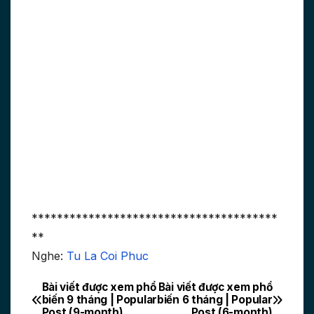
***************************************
**
Nghe:
Tu La Coi Phuc
Bài viết được xem phổ
Bài viết được xem phổ
Post
biến 9 tháng | Popular
biến 6 tháng | Popular
Post (9-month)
Post (6-month)