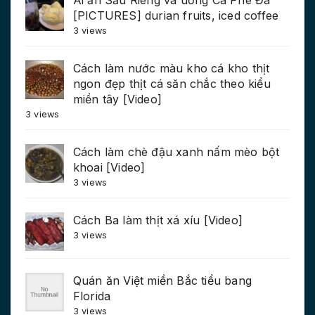
[PICTURES] durian fruits, iced coffee
3 views
Cách làm nước màu kho cá kho thịt
ngon đẹp thịt cá săn chắc theo kiểu
miền tây [Video]
3 views
Cách làm chè đậu xanh nấm mèo bột
khoai [Video]
3 views
Cách Ba làm thịt xá xíu [Video]
3 views
Quán ăn Việt miền Bắc tiểu bang
Florida
3 views