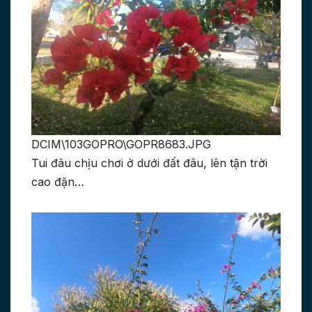
DCIM\103GOPRO\GOPR8683.JPG
Tui đâu chịu chơi ở dưới đất đâu, lên tận trời
cao đặn…