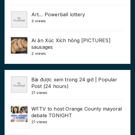
Art… Powerball lottery
3 views
Ai ăn Xúc Xích hông [PICTURES]
sausages
2 views
Bài được xem trong 24 giờ | Popular
Post (24 hours)
21 views
WFTV to host Orange County mayoral
debate TONIGHT
21 views