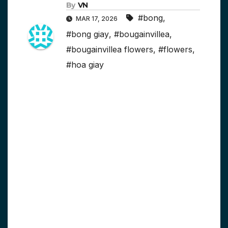
By
VN
#bong
,
MAR 17, 2026
#bong giay
,
#bougainvillea
,
#bougainvillea flowers
,
#flowers
,
#hoa giay