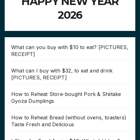
HAPPY NEW YEAR
2026
What can you buy with $10 to eat? [PICTURES,
RECEIPT]
What can I buy with $32, to eat and drink
[PICTURES, RECEIPT]
How to Reheat Store-bought Pork & Shiitake
Gyoza Dumplings
How to Reheat Bread (without ovens, toasters)
Taste Fresh and Delicious