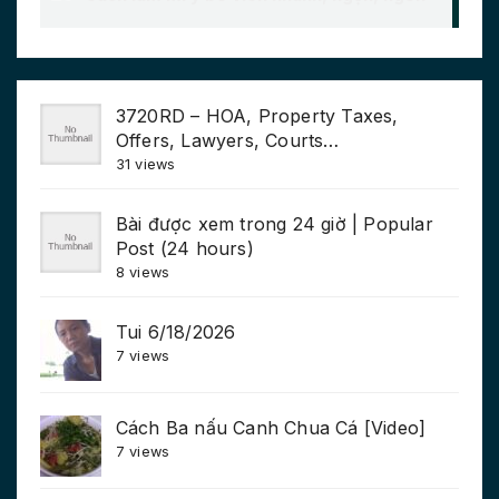
3720RD – HOA, Property Taxes,
Offers, Lawyers, Courts…
31 views
Bài được xem trong 24 giờ | Popular
Post (24 hours)
8 views
Tui 6/18/2026
7 views
Cách Ba nấu Canh Chua Cá [Video]
7 views