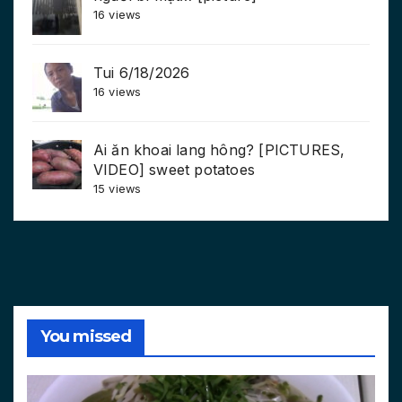
16 views
Tui 6/18/2026
16 views
Ai ăn khoai lang hông? [PICTURES,
VIDEO] sweet potatoes
15 views
You missed