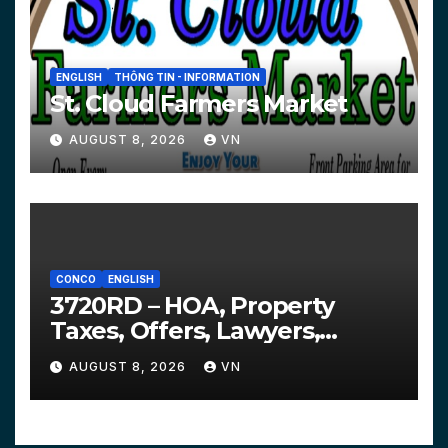
ENGLISH
THÔNG TIN - INFORMATION
St. Cloud Farmers Market
AUGUST 8, 2026
VN
CONCO
ENGLISH
3720RD – HOA, Property
Taxes, Offers, Lawyers,
Courts…
AUGUST 8, 2026
VN