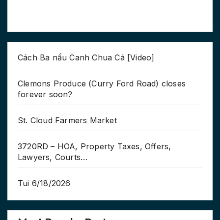
Cách Ba nấu Canh Chua Cá [Video]
Clemons Produce (Curry Ford Road) closes
forever soon?
St. Cloud Farmers Market
3720RD – HOA, Property Taxes, Offers,
Lawyers, Courts…
Tui 6/18/2026