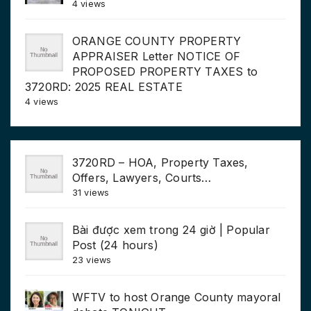
4 views
ORANGE COUNTY PROPERTY
APPRAISER Letter NOTICE OF
PROPOSED PROPERTY TAXES to
3720RD: 2025 REAL ESTATE
4 views
3720RD – HOA, Property Taxes,
Offers, Lawyers, Courts…
31 views
Bài được xem trong 24 giờ | Popular
Post (24 hours)
23 views
WFTV to host Orange County mayoral