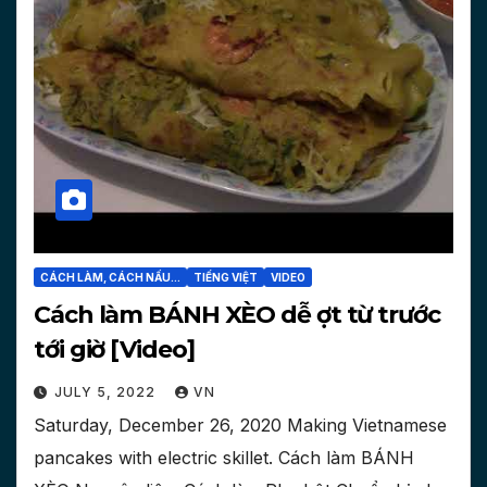
CÁCH LÀM, CÁCH NẤU...
TIẾNG VIỆT
VIDEO
Cách làm BÁNH XÈO dễ ợt từ trước
tới giờ [Video]
JULY 5, 2022
VN
Saturday, December 26, 2020 Making Vietnamese
pancakes with electric skillet. Cách làm BÁNH