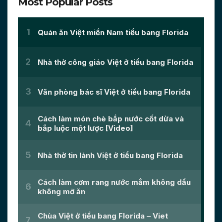
Most Popular Posts