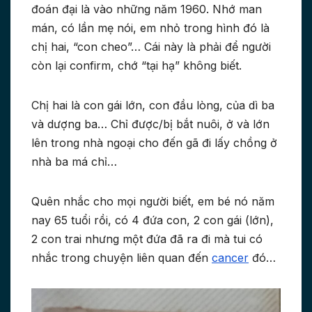
đoán đại là vào những năm 1960. Nhớ man
mán, có lần mẹ nói, em nhỏ trong hình đó là
chị hai, “con cheo”… Cái này là phải để người
còn lại confirm, chớ “tại hạ” không biết.
Chị hai là con gái lớn, con đầu lòng, của dì ba
và dượng ba… Chỉ được/bị bắt nuôi, ở và lớn
lên trong nhà ngoại cho đến gã đi lấy chồng ở
nhà ba má chỉ…
Quên nhắc cho mọi người biết, em bé nó năm
nay 65 tuổi rồi, có 4 đứa con, 2 con gái (lớn),
2 con trai nhưng một đứa đã ra đi mà tui có
nhắc trong chuyện liên quan đến
cancer
đó…