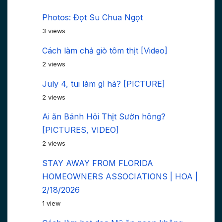
Photos: Đọt Su Chua Ngọt
3 views
Cách làm chả giò tôm thịt [Video]
2 views
July 4, tui làm gì hả? [PICTURE]
2 views
Ai ăn Bánh Hỏi Thịt Sườn hông?
[PICTURES, VIDEO]
2 views
STAY AWAY FROM FLORIDA
HOMEOWNERS ASSOCIATIONS | HOA |
2/18/2026
1 view