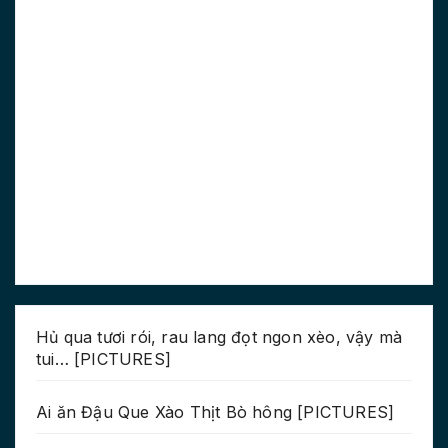
Hủ qua tươi rói, rau lang đọt ngon xèo, vậy mà
tui… [PICTURES]
Ai ăn Đậu Que Xào Thịt Bò hông [PICTURES]