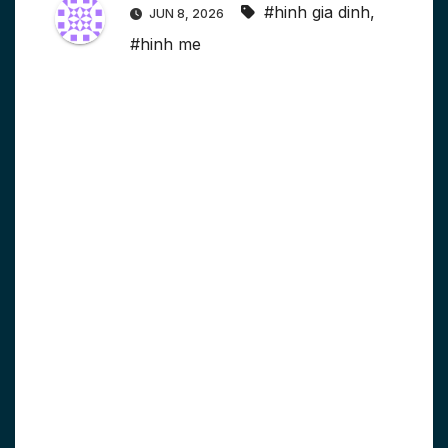
#hinh gia dinh
,
JUN 8, 2026
#hinh me