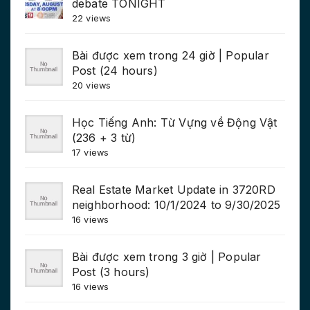
debate TONIGHT
22 views
Bài được xem trong 24 giờ | Popular
Post (24 hours)
20 views
Học Tiếng Anh: Từ Vựng về Động Vật
(236 + 3 từ)
17 views
Real Estate Market Update in 3720RD
neighborhood: 10/1/2024 to 9/30/2025
16 views
Bài được xem trong 3 giờ | Popular
Post (3 hours)
16 views