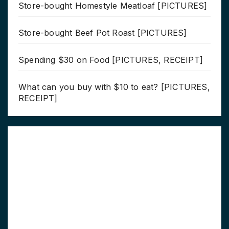
Store-bought Homestyle Meatloaf [PICTURES]
Store-bought Beef Pot Roast [PICTURES]
Spending $30 on Food [PICTURES, RECEIPT]
What can you buy with $10 to eat? [PICTURES,
RECEIPT]