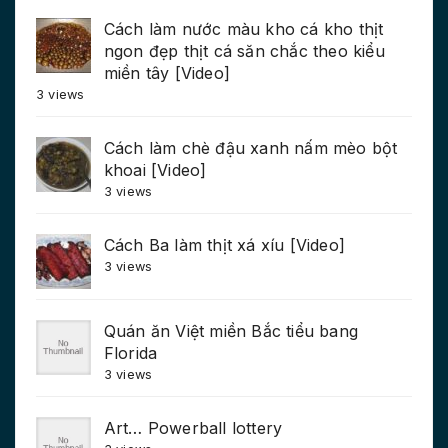
Cách làm nước màu kho cá kho thịt
ngon đẹp thịt cá săn chắc theo kiểu
miền tây [Video]
3 views
Cách làm chè đậu xanh nấm mèo bột
khoai [Video]
3 views
Cách Ba làm thịt xá xíu [Video]
3 views
Quán ăn Việt miền Bắc tiểu bang
Florida
3 views
Art… Powerball lottery