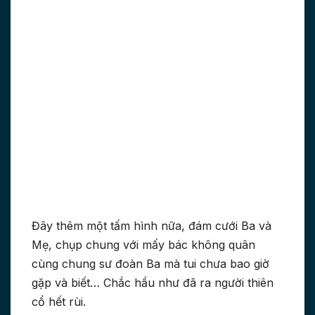
Đây thêm một tấm hình nữa, đám cưới Ba và
Mẹ, chụp chung với mấy bác không quân
cùng chung sư đoàn Ba mà tui chưa bao giờ
gặp và biết… Chắc hầu như đã ra người thiên
cổ hết rùi.