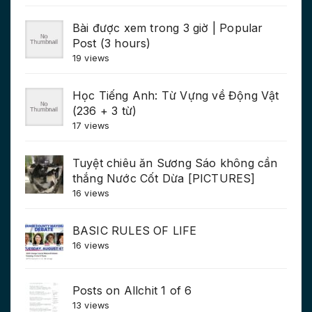
Bài được xem trong 3 giờ | Popular
Post (3 hours)
19 views
Học Tiếng Anh: Từ Vựng về Động Vật
(236 + 3 từ)
17 views
Tuyệt chiêu ăn Sương Sáo không cần
thắng Nước Cốt Dừa [PICTURES]
16 views
BASIC RULES OF LIFE
16 views
Posts on Allchit 1 of 6
13 views