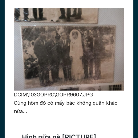
DCIM\103GOPRO\GOPR9607.JPG
Cùng hôm đó có mấy bác không quân khác
nữa…