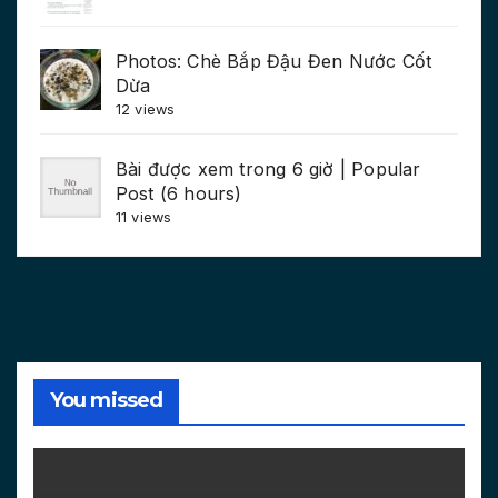
Photos: Chè Bắp Đậu Đen Nước Cốt
Dừa
12 views
Bài được xem trong 6 giờ | Popular
Post (6 hours)
11 views
You missed