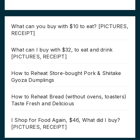
What can you buy with $10 to eat? [PICTURES,
RECEIPT]
What can I buy with $32, to eat and drink
[PICTURES, RECEIPT]
How to Reheat Store-bought Pork & Shiitake
Gyoza Dumplings
How to Reheat Bread (without ovens, toasters)
Taste Fresh and Delicious
I Shop for Food Again, $46, What did I buy?
[PICTURES, RECEIPT]