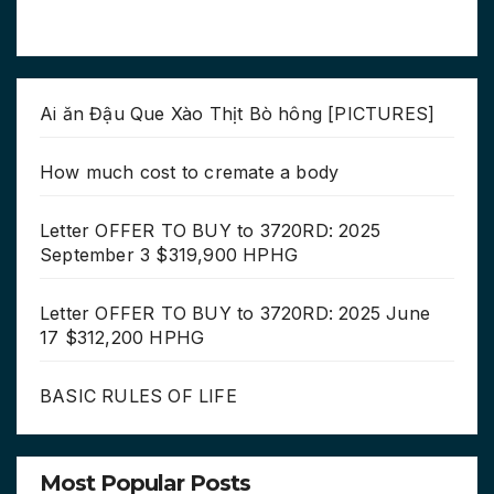
Ai ăn Đậu Que Xào Thịt Bò hông [PICTURES]
How much cost to cremate a body
Letter OFFER TO BUY to 3720RD: 2025
September 3 $319,900 HPHG
Letter OFFER TO BUY to 3720RD: 2025 June
17 $312,200 HPHG
BASIC RULES OF LIFE
Most Popular Posts