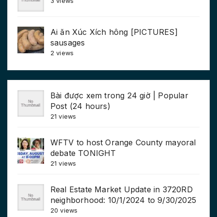
3 views
Ai ăn Xúc Xích hông [PICTURES]
sausages
2 views
Bài được xem trong 24 giờ | Popular
Post (24 hours)
21 views
WFTV to host Orange County mayoral
debate TONIGHT
21 views
Real Estate Market Update in 3720RD
neighborhood: 10/1/2024 to 9/30/2025
20 views