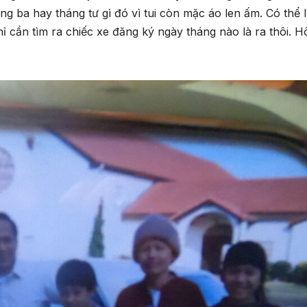
ng ba hay tháng tư gì đó vì tui còn mặc áo len ấm. Có thể l
hỉ cần tìm ra chiếc xe đăng ký ngày tháng nào là ra thôi. 