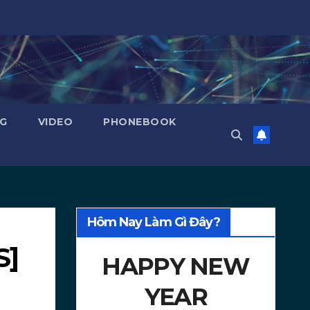
NG
VIDEO
PHONEBOOK
Hôm Nay Làm Gì Đây?
S]
HAPPY NEW
YEAR