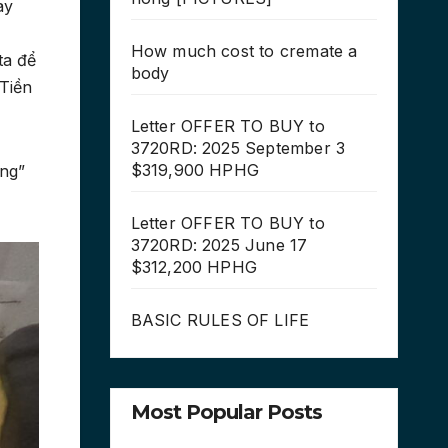
ay
How much cost to cremate a
ta để
body
 Tiền
Letter OFFER TO BUY to
3720RD: 2025 September 3
$319,900 HPHG
ong”
Letter OFFER TO BUY to
3720RD: 2025 June 17
$312,200 HPHG
BASIC RULES OF LIFE
Most Popular Posts