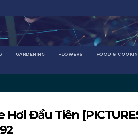
G
GARDENING
FLOWERS
FOOD & COOKI
Xe Hơi Đầu Tiên [PICTURE
992