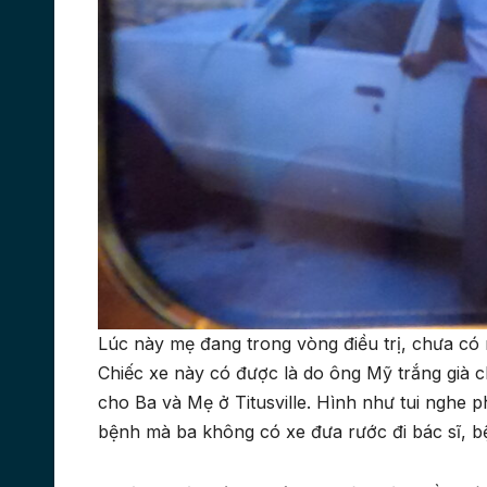
Lúc này mẹ đang trong vòng điều trị, chưa có
Chiếc xe này có được là do ông Mỹ trắng già c
cho Ba và Mẹ ở Titusville. Hình như tui nghe 
bệnh mà ba không có xe đưa rước đi bác sĩ, b