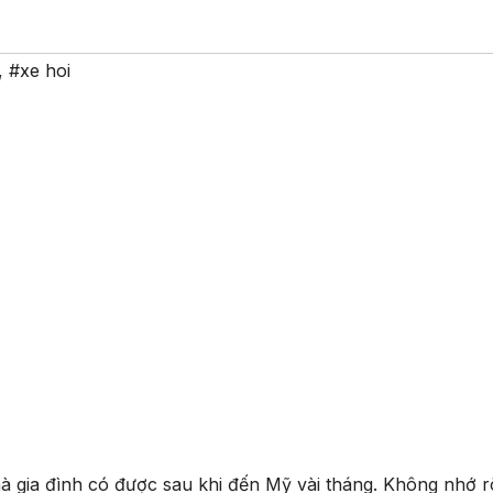
,
#xe hoi
mà gia đình có được sau khi đến Mỹ vài tháng. Không nhớ r