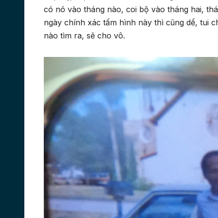
có nó vào tháng nào, coi bộ vào tháng hai, thá
ngày chính xác tấm hình này thì cũng dể, tui c
nào tìm ra, sẽ cho vô.