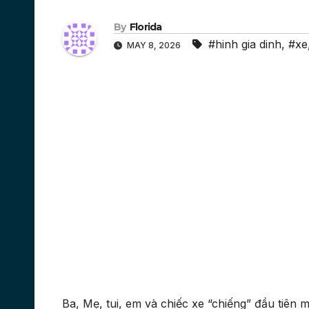
By
Florida
#hinh gia dinh
,
#xe
MAY 8, 2026
Ba, Mẹ, tui, em và chiếc xe “chiếng” đầu tiên 