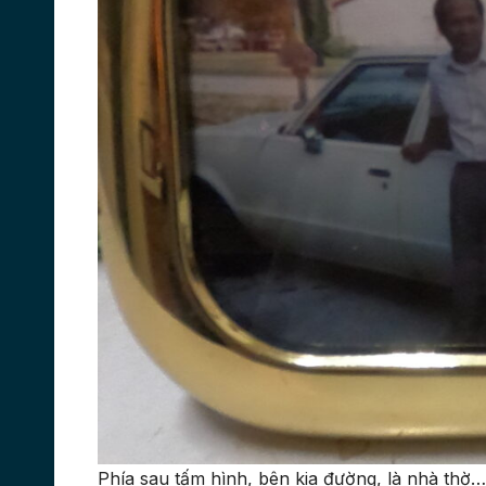
Phía sau tấm hình, bên kia đường, là nhà thờ