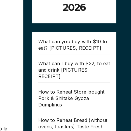
2026
What can you buy with $10 to
eat? [PICTURES, RECEIPT]
What can I buy with $32, to eat
and drink [PICTURES,
RECEIPT]
How to Reheat Store-bought
Pork & Shiitake Gyoza
Dumplings
How to Reheat Bread (without
ovens, toasters) Taste Fresh
õ là