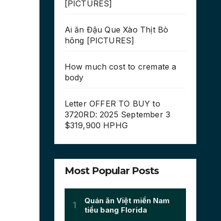
[PICTURES]
Ai ăn Đậu Que Xào Thịt Bò
hông [PICTURES]
How much cost to cremate a
body
Letter OFFER TO BUY to
3720RD: 2025 September 3
$319,900 HPHG
Most Popular Posts