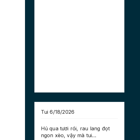
Tui 6/18/2026
Hủ qua tươi rói, rau lang đọt
ngon xèo, vậy mà tui…