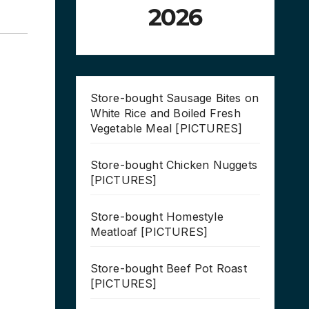
2026
Store-bought Sausage Bites on
White Rice and Boiled Fresh
Vegetable Meal [PICTURES]
Store-bought Chicken Nuggets
[PICTURES]
Store-bought Homestyle
Meatloaf [PICTURES]
Store-bought Beef Pot Roast
[PICTURES]