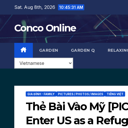
Skip
Sat. Aug 8th, 2026
10:45:32 AM
to
content
Conco Online
GARDEN
GARDEN Q
RELAXIN
GIA ĐÌNH - FAMILY
PICTURES / PHOTOS / IMAGES
TIẾNG VIỆT
Thẻ Bài Vào Mỹ [PI
Enter US as a Refu