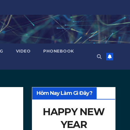
NG
VIDEO
PHONEBOOK
Hôm Nay Làm Gì Đây?
HAPPY NEW
YEAR