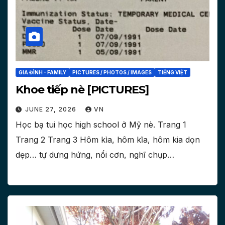
GIA ĐÌNH - FAMILY
PICTURES / PHOTOS / IMAGES
TIẾNG VIỆT
Khoe tiếp nè [PICTURES]
JUNE 27, 2026
VN
Học bạ tui học high school ở Mỹ nè. Trang 1
Trang 2 Trang 3 Hôm kìa, hôm kĩa, hôm kia dọn
dẹp… tự dưng hứng, nổi cơn, nghĩ chụp…