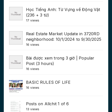
Học Tiếng Anh: Từ Vựng về Động Vật
(236 + 3 từ)
17 views
Real Estate Market Update in 3720RD
neighborhood: 10/1/2024 to 9/30/2025
16 views
Bài được xem trong 3 giờ | Popular
Post (3 hours)
16 views
BASIC RULES OF LIFE
16 views
Posts on Allchit 1 of 6
13 views