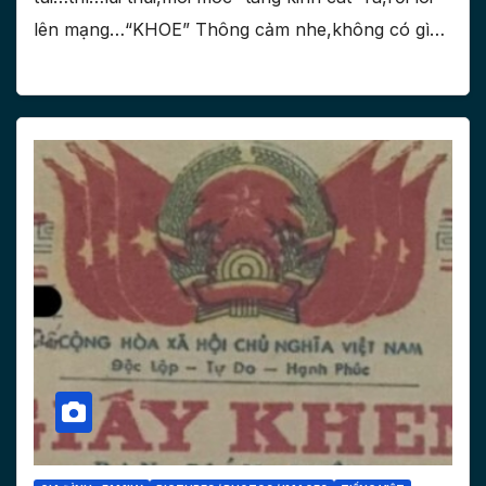
lên mạng…“KHOE” Thông cảm nhe,không có gì…