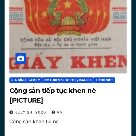
GIA ĐÌNH - FAMILY
PICTURES / PHOTOS / IMAGES
TIẾNG VIỆT
Cộng sản tiếp tục khen nè
[PICTURE]
JULY 24, 2026
VN
Cộng sản khen tui nè