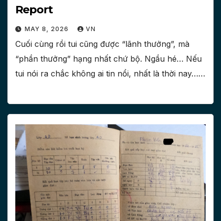
Report
MAY 8, 2026
VN
Cuối cùng rồi tui cũng được “lãnh thưởng”, mà
“phần thưởng” hạng nhất chứ bộ. Ngầu hé… Nếu
tui nói ra chắc không ai tin nổi, nhất là thời nay……