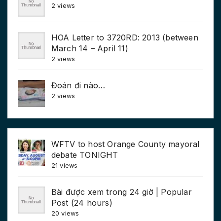
2 views
HOA Letter to 3720RD: 2013 (between
March 14 – April 11)
2 views
Đoán đi nào…
2 views
WFTV to host Orange County mayoral
debate TONIGHT
21 views
Bài được xem trong 24 giờ | Popular
Post (24 hours)
20 views