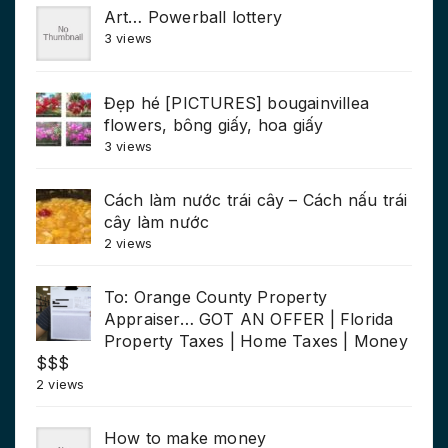
Art… Powerball lottery
3 views
Đẹp hé [PICTURES] bougainvillea
flowers, bông giấy, hoa giấy
3 views
Cách làm nước trái cây – Cách nấu trái
cây làm nước
2 views
To: Orange County Property
Appraiser… GOT AN OFFER | Florida
Property Taxes | Home Taxes | Money
$$$
2 views
How to make money