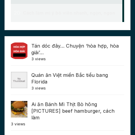
Tán dóc đây… Chuyện ‘hòa hợp, hòa
giải’…
3 views
Quán ăn Việt miền Bắc tiểu bang
Florida
3 views
Ai ăn Bánh Mì Thịt Bò hông
[PICTURES] beef hamburger, cách
làm
3 views