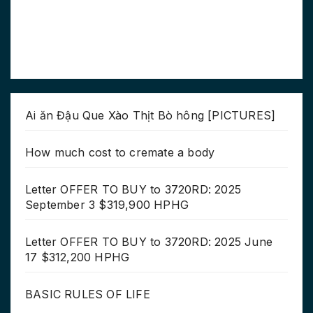
Ai ăn Đậu Que Xào Thịt Bò hông [PICTURES]
How much cost to cremate a body
Letter OFFER TO BUY to 3720RD: 2025
September 3 $319,900 HPHG
Letter OFFER TO BUY to 3720RD: 2025 June
17 $312,200 HPHG
BASIC RULES OF LIFE