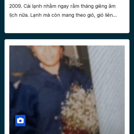
2009. Cái lạnh nhằm ngay rằm tháng giêng âm
lịch nữa. Lạnh mà còn mang theo gió, gió liên…