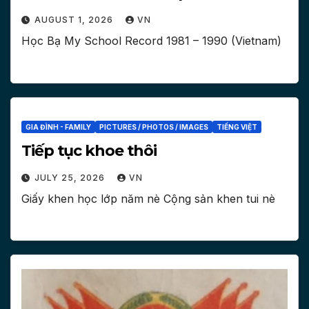
AUGUST 1, 2026
VN
Học Bạ My School Record 1981 – 1990 (Vietnam)
GIA ĐÌNH - FAMILY
PICTURES / PHOTOS / IMAGES
TIẾNG VIỆT
Tiếp tục khoe thôi
JULY 25, 2026
VN
Giấy khen học lớp năm nè Cộng sản khen tui nè