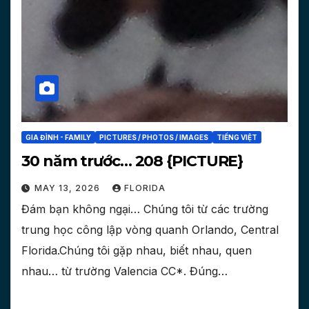
GIA ĐÌNH - FAMILY
PICTURES / PHOTOS / IMAGES
TIẾNG VIỆT
30 năm trước… 208 {PICTURE}
MAY 13, 2026
FLORIDA
Đám bạn không ngại… Chúng tôi từ các trường
trung học công lập vòng quanh Orlando, Central
Florida.Chúng tôi gặp nhau, biết nhau, quen
nhau… từ trường Valencia CC*. Đúng…