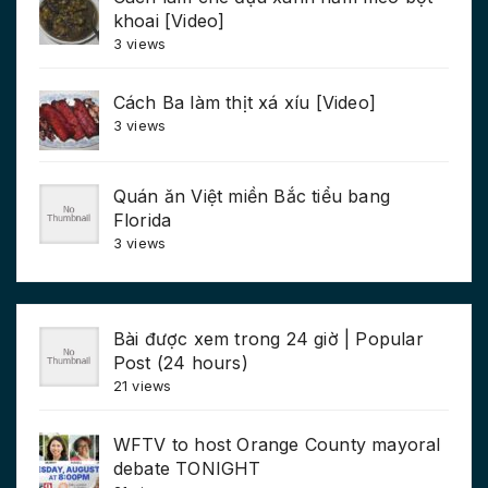
khoai [Video]
3 views
Cách Ba làm thịt xá xíu [Video]
3 views
Quán ăn Việt miền Bắc tiểu bang
Florida
3 views
Bài được xem trong 24 giờ | Popular
Post (24 hours)
21 views
WFTV to host Orange County mayoral
debate TONIGHT