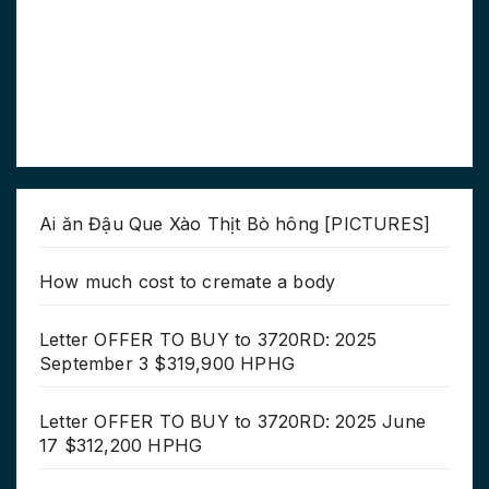
Ai ăn Đậu Que Xào Thịt Bò hông [PICTURES]
How much cost to cremate a body
Letter OFFER TO BUY to 3720RD: 2025
September 3 $319,900 HPHG
Letter OFFER TO BUY to 3720RD: 2025 June
17 $312,200 HPHG