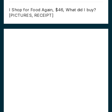
I Shop for Food Again, $46, What did I buy?
[PICTURES, RECEIPT]