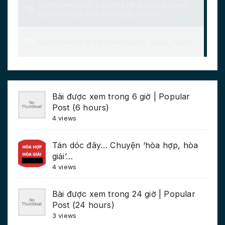
Bài được xem trong 6 giờ | Popular
Post (6 hours)
4 views
Tán dóc đây… Chuyện ‘hòa hợp, hòa
giải’…
4 views
Bài được xem trong 24 giờ | Popular
Post (24 hours)
3 views