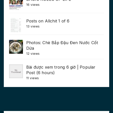
16 views
Posts on Allchit 1 of 6
13 views
Photos: Chè Bắp Đậu Đen Nước Cốt
Dừa
12 views
Bài được xem trong 6 giờ | Popular
Post (6 hours)
11 views