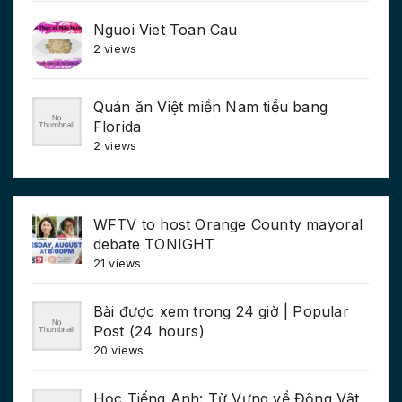
Nguoi Viet Toan Cau
2 views
Quán ăn Việt miền Nam tiểu bang
Florida
2 views
WFTV to host Orange County mayoral
debate TONIGHT
21 views
Bài được xem trong 24 giờ | Popular
Post (24 hours)
20 views
Học Tiếng Anh: Từ Vựng về Động Vật