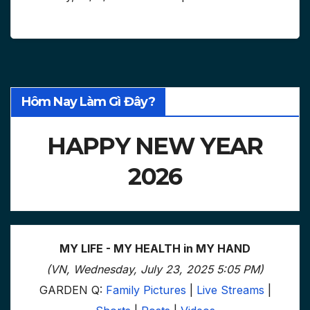
Hôm Nay Làm Gì Đây?
HAPPY NEW YEAR
2026
MY LIFE - MY HEALTH in MY HAND
(VN, Wednesday, July 23, 2025 5:05 PM)
GARDEN Q:
Family Pictures
|
Live Streams
|