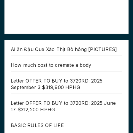
Ai ăn Đậu Que Xào Thịt Bò hông [PICTURES]
How much cost to cremate a body
Letter OFFER TO BUY to 3720RD: 2025
September 3 $319,900 HPHG
Letter OFFER TO BUY to 3720RD: 2025 June
17 $312,200 HPHG
BASIC RULES OF LIFE