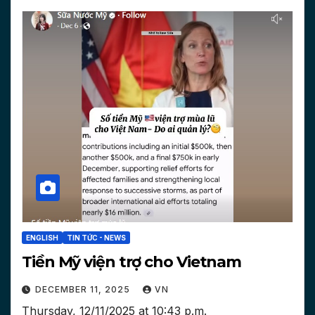
ENGLISH
TIN TỨC - NEWS
Tiền Mỹ viện trợ cho Vietnam
DECEMBER 11, 2025
VN
Thursday, 12/11/2025 at 10:43 p.m.