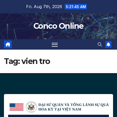
Skip
Fri. Aug 7th, 2026
5:21:46 AM
to
content
Conco Online
Tag:
vien tro