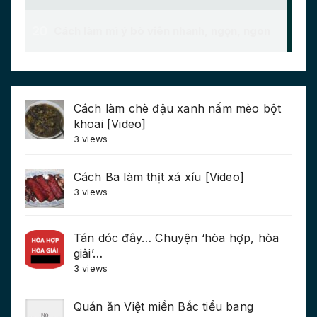
Cách làm chè đậu xanh nấm mèo bột
khoai [Video]
3 views
Cách Ba làm thịt xá xíu [Video]
3 views
Tán dóc đây… Chuyện ‘hòa hợp, hòa
giải’…
3 views
Quán ăn Việt miền Bắc tiểu bang