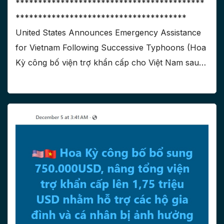
******************************************
**************************************
United States Announces Emergency Assistance
for Vietnam Following Successive Typhoons (Hoa
Kỳ công bố viện trợ khẩn cấp cho Việt Nam sau…