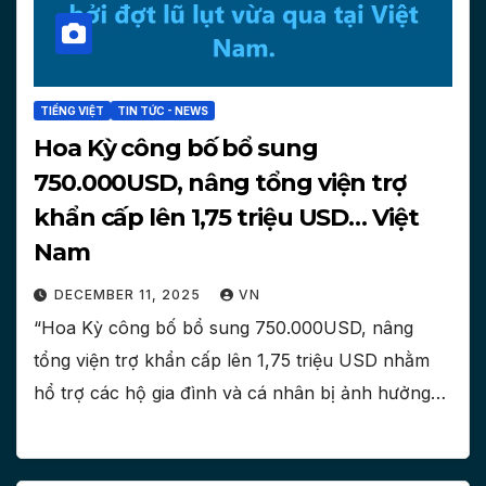
TIẾNG VIỆT
TIN TỨC - NEWS
Hoa Kỳ công bố bổ sung
750.000USD, nâng tổng viện trợ
khẩn cấp lên 1,75 triệu USD… Việt
Nam
DECEMBER 11, 2025
VN
“Hoa Kỳ công bố bổ sung 750.000USD, nâng
tổng viện trợ khẩn cấp lên 1,75 triệu USD nhằm
hổ trợ các hộ gia đình và cá nhân bị ảnh hưởng…