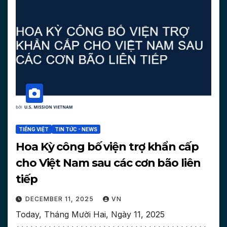
TIẾNG VIỆT
TIN TỨC - NEWS
Hoa Kỳ công bố viện trợ khẩn cấp
cho Việt Nam sau các cơn bão liên
tiếp
DECEMBER 11, 2025
VN
Today, Tháng Mười Hai, Ngày 11, 2025