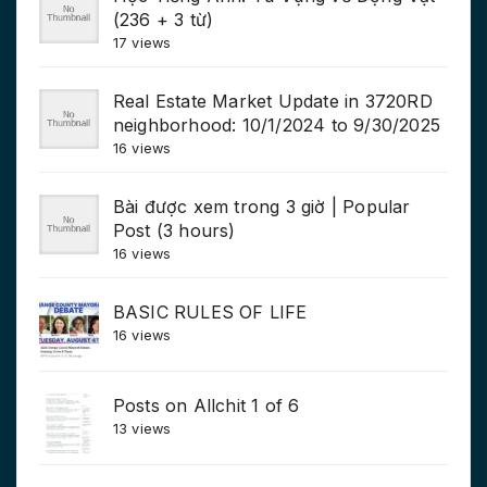
(236 + 3 từ)
17 views
Real Estate Market Update in 3720RD
neighborhood: 10/1/2024 to 9/30/2025
16 views
Bài được xem trong 3 giờ | Popular
Post (3 hours)
16 views
BASIC RULES OF LIFE
16 views
Posts on Allchit 1 of 6
13 views