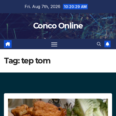
Skip
Fri. Aug 7th, 2026
10:20:30 AM
to
content
Conco Online
Tag:
tep tom