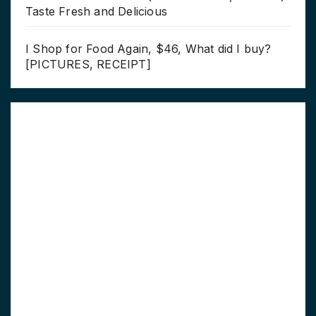
Taste Fresh and Delicious
I Shop for Food Again, $46, What did I buy?
[PICTURES, RECEIPT]