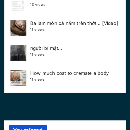
13 views
Ba làm món cá nằm trên thớt… [Video]
11 views
người bí mật…
11 views
How much cost to cremate a body
11 views