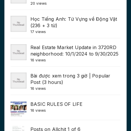
20 views
Học Tiếng Anh: Từ Vựng về Động Vật
(236 + 3 từ)
17 views
Real Estate Market Update in 3720RD
neighborhood: 10/1/2024 to 9/30/2025
16 views
Bài được xem trong 3 giờ | Popular
Post (3 hours)
16 views
BASIC RULES OF LIFE
16 views
Posts on Allchit 1 of 6