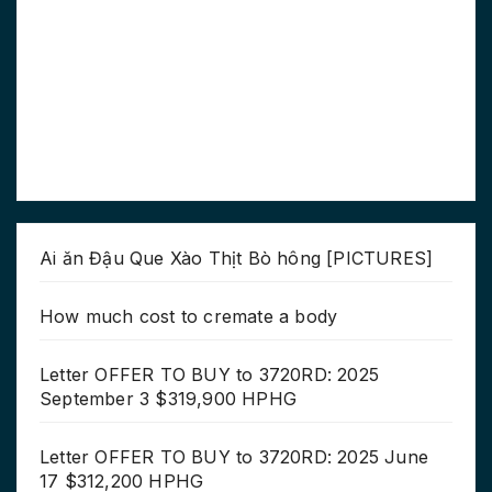
Ai ăn Đậu Que Xào Thịt Bò hông [PICTURES]
How much cost to cremate a body
Letter OFFER TO BUY to 3720RD: 2025
September 3 $319,900 HPHG
Letter OFFER TO BUY to 3720RD: 2025 June
17 $312,200 HPHG