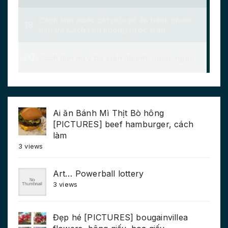
Ai ăn Bánh Mì Thịt Bò hông
[PICTURES] beef hamburger, cách
làm
3 views
Art… Powerball lottery
3 views
Đẹp hé [PICTURES] bougainvillea