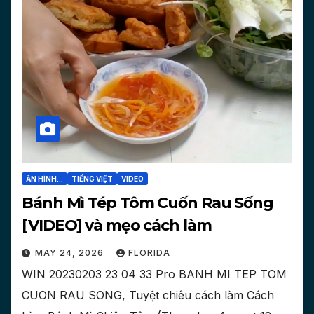
ĂN HÌNH...
TIẾNG VIỆT
VIDEO
Bánh Mì Tép Tôm Cuốn Rau Sống
[VIDEO] và mẹo cách làm
MAY 24, 2026
FLORIDA
WIN 20230203 23 04 33 Pro BANH MI TEP TOM
CUON RAU SONG, Tuyệt chiêu cách làm Cách