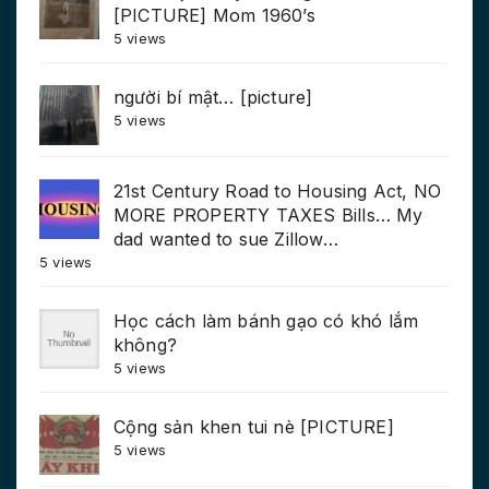
[PICTURE] Mom 1960’s
5 views
người bí mật… [picture]
5 views
21st Century Road to Housing Act, NO
MORE PROPERTY TAXES Bills… My
dad wanted to sue Zillow…
5 views
Học cách làm bánh gạo có khó lắm
không?
5 views
Cộng sản khen tui nè [PICTURE]
5 views