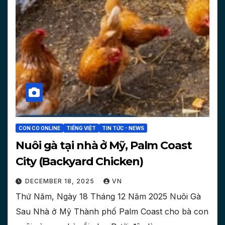
CON CO ONLINE
TIẾNG VIỆT
TIN TỨC - NEWS
Nuôi gà tại nhà ở Mỹ, Palm Coast
City (Backyard Chicken)
DECEMBER 18, 2025
VN
Thứ Năm, Ngày 18 Tháng 12 Năm 2025 Nuôi Gà
Sau Nhà ở Mỹ Thành phố Palm Coast cho bà con