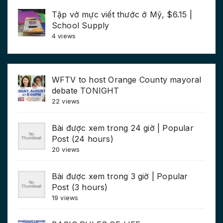
Tập vở mực viết thước ở Mỹ, $6.15 |
School Supply
4 views
WFTV to host Orange County mayoral
debate TONIGHT
22 views
Bài được xem trong 24 giờ | Popular
Post (24 hours)
20 views
Bài được xem trong 3 giờ | Popular
Post (3 hours)
19 views