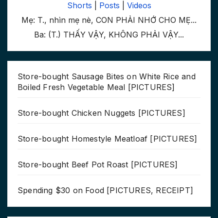
Shorts
|
Posts
|
Videos
Mẹ: T., nhìn mẹ nè, CON PHẢI NHỚ CHO MẸ...
Ba: (T.) THẤY VẬY, KHÔNG PHẢI VẬY...
Store-bought Sausage Bites on White Rice and
Boiled Fresh Vegetable Meal [PICTURES]
Store-bought Chicken Nuggets [PICTURES]
Store-bought Homestyle Meatloaf [PICTURES]
Store-bought Beef Pot Roast [PICTURES]
Spending $30 on Food [PICTURES, RECEIPT]