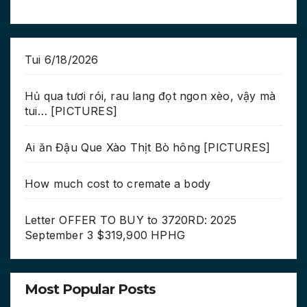
Tui 6/18/2026
Hủ qua tươi rói, rau lang đọt ngon xèo, vậy mà
tui… [PICTURES]
Ai ăn Đậu Que Xào Thịt Bò hông [PICTURES]
How much cost to cremate a body
Letter OFFER TO BUY to 3720RD: 2025
September 3 $319,900 HPHG
Most Popular Posts