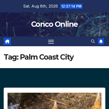
Skip
Sat. Aug 8th, 2026
12:37:14 PM
to
content
Conco Online
Tag:
Palm Coast City