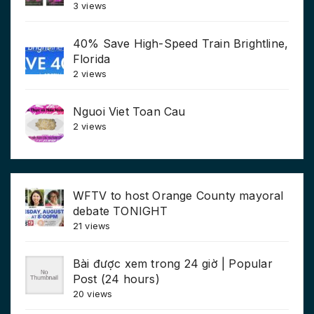
3 views
40% Save High-Speed Train Brightline,
Florida
2 views
Nguoi Viet Toan Cau
2 views
WFTV to host Orange County mayoral
debate TONIGHT
21 views
Bài được xem trong 24 giờ | Popular
Post (24 hours)
20 views