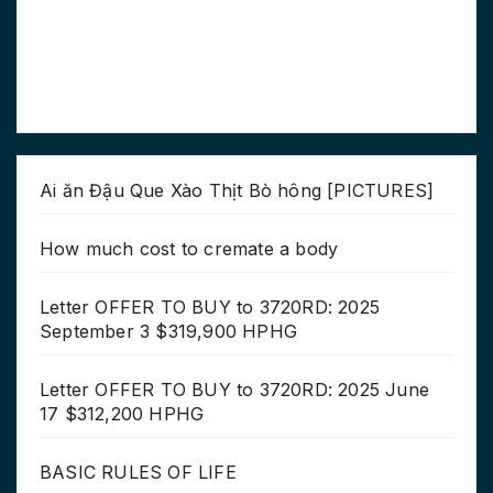
Ai ăn Đậu Que Xào Thịt Bò hông [PICTURES]
How much cost to cremate a body
Letter OFFER TO BUY to 3720RD: 2025
September 3 $319,900 HPHG
Letter OFFER TO BUY to 3720RD: 2025 June
17 $312,200 HPHG
BASIC RULES OF LIFE