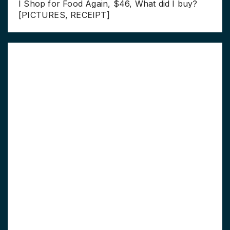
I Shop for Food Again, $46, What did I buy?
[PICTURES, RECEIPT]