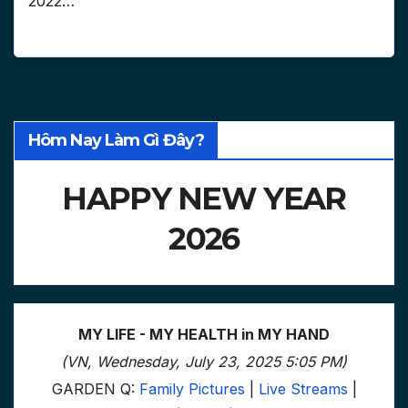
2022…
Hôm Nay Làm Gì Đây?
HAPPY NEW YEAR
2026
MY LIFE - MY HEALTH in MY HAND
(VN, Wednesday, July 23, 2025 5:05 PM)
GARDEN Q:
Family Pictures
|
Live Streams
|