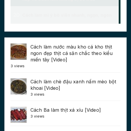
Cách làm nước màu kho cá kho thịt
ngon đẹp thịt cá săn chắc theo kiểu
miền tây [Video]
3 views
Cách làm chè đậu xanh nấm mèo bột
khoai [Video]
3 views
Cách Ba làm thịt xá xíu [Video]
3 views