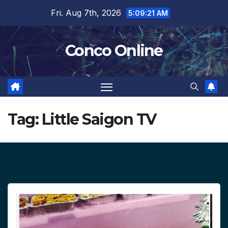
Skip
Fri. Aug 7th, 2026
5:09:22 AM
to
content
Conco Online
Tag:
Little Saigon TV