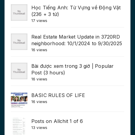
Học Tiếng Anh: Từ Vựng về Động Vật
(236 + 3 từ)
17 views
Real Estate Market Update in 3720RD
neighborhood: 10/1/2024 to 9/30/2025
16 views
Bài được xem trong 3 giờ | Popular
Post (3 hours)
16 views
BASIC RULES OF LIFE
16 views
Posts on Allchit 1 of 6
13 views