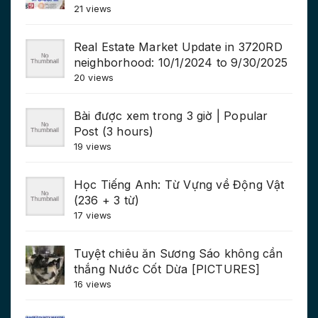
21 views
Real Estate Market Update in 3720RD
neighborhood: 10/1/2024 to 9/30/2025
20 views
Bài được xem trong 3 giờ | Popular
Post (3 hours)
19 views
Học Tiếng Anh: Từ Vựng về Động Vật
(236 + 3 từ)
17 views
Tuyệt chiêu ăn Sương Sáo không cần
thắng Nước Cốt Dừa [PICTURES]
16 views