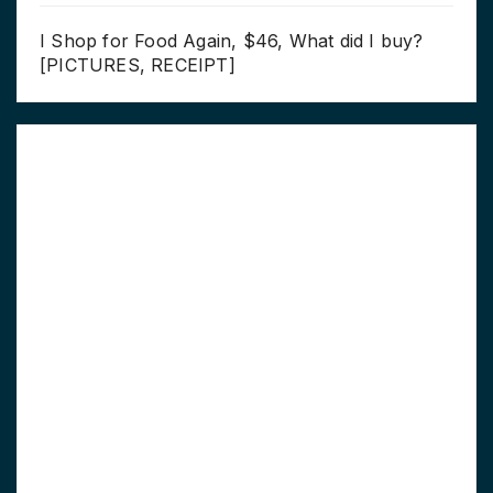
I Shop for Food Again, $46, What did I buy?
[PICTURES, RECEIPT]