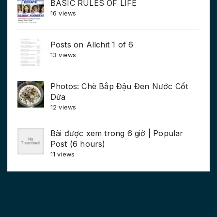
BASIC RULES OF LIFE
16 views
Posts on Allchit 1 of 6
13 views
Photos: Chè Bắp Đậu Đen Nước Cốt
Dừa
12 views
Bài được xem trong 6 giờ | Popular
Post (6 hours)
11 views