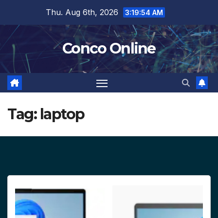
Skip
Thu. Aug 6th, 2026
3:19:55 AM
to
content
Conco Online
Tag:
laptop