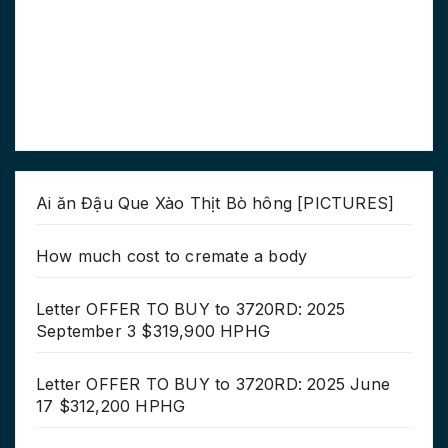
Ai ăn Đậu Que Xào Thịt Bò hông [PICTURES]
How much cost to cremate a body
Letter OFFER TO BUY to 3720RD: 2025
September 3 $319,900 HPHG
Letter OFFER TO BUY to 3720RD: 2025 June
17 $312,200 HPHG