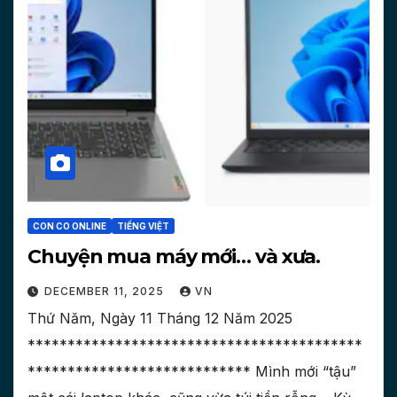
CON CO ONLINE
TIẾNG VIỆT
Chuyện mua máy mới… và xưa.
DECEMBER 11, 2025
VN
Thứ Năm, Ngày 11 Tháng 12 Năm 2025
******************************************
**************************** Mình mới “tậu”