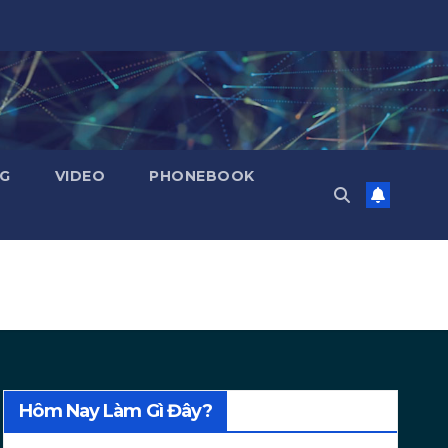
NG
VIDEO
PHONEBOOK
Hôm Nay Làm Gì Đây?