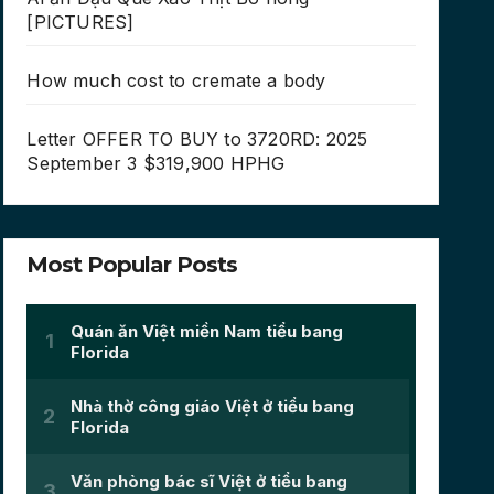
[PICTURES]
How much cost to cremate a body
Letter OFFER TO BUY to 3720RD: 2025
September 3 $319,900 HPHG
Most Popular Posts