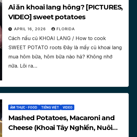
Ai ăn khoai lang hông? [PICTURES,
VIDEO] sweet potatoes
APRIL 16, 2026
FLORIDA
Cách nấu củ KHOAI LANG / How to cook
SWEET POTATO roots Đây là mấy củ khoai lang
mua hôm bữa, hôm bữa nào hả? Không nhớ
nữa. Lôi ra…
ẨM THỰC - FOOD
TIẾNG VIỆT
VIDEO
Mashed Potatoes, Macaroni and
Cheese (Khoai Tây Nghiền, Nuôi