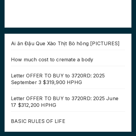
Ai ăn Đậu Que Xào Thịt Bò hông [PICTURES]
How much cost to cremate a body
Letter OFFER TO BUY to 3720RD: 2025
September 3 $319,900 HPHG
Letter OFFER TO BUY to 3720RD: 2025 June
17 $312,200 HPHG
BASIC RULES OF LIFE