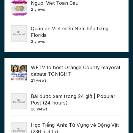
Nguoi Viet Toan Cau
2 views
Quán ăn Việt miền Nam tiểu bang
Florida
2 views
WFTV to host Orange County mayoral
debate TONIGHT
21 views
Bài được xem trong 24 giờ | Popular
Post (24 hours)
20 views
Học Tiếng Anh: Từ Vựng về Động Vật
(236 + 3 từ)