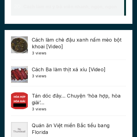
Cách làm chè đậu xanh nấm mèo bột
khoai [Video]
3 views
Cách Ba làm thịt xá xíu [Video]
3 views
Tán dóc đây… Chuyện ‘hòa hợp, hòa
giải’…
3 views
Quán ăn Việt miền Bắc tiểu bang
Florida