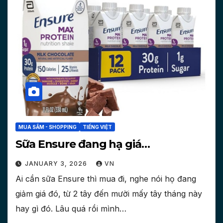
MUA SẮM - SHOPPING
TIẾNG VIỆT
Sữa Ensure đang hạ giá…
JANUARY 3, 2026
VN
Ai cần sữa Ensure thì mua đi, nghe nói họ đang
giảm giá đó, từ 2 tây đến mười mấy tây tháng này
hay gì đó. Lâu quá rồi mình…