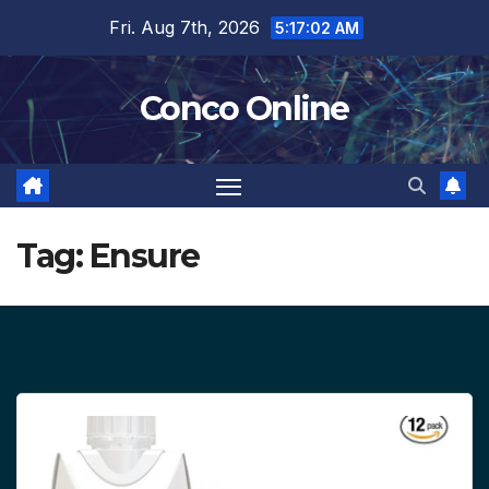
Skip
Fri. Aug 7th, 2026
5:17:03 AM
to
content
Conco Online
Tag:
Ensure