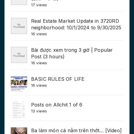
17 views
Real Estate Market Update in 3720RD
neighborhood: 10/1/2024 to 9/30/2025
16 views
Bài được xem trong 3 giờ | Popular
Post (3 hours)
16 views
BASIC RULES OF LIFE
16 views
Posts on Allchit 1 of 6
13 views
Ba làm món cá nằm trên thớt… [Video]