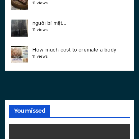
11 views
người bí mật…
11 views
How much cost to cremate a body
11 views
You missed