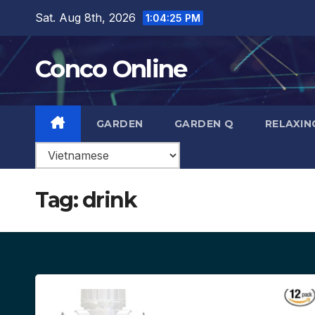
Skip
Sat. Aug 8th, 2026
1:04:26 PM
to
content
Conco Online
GARDEN
GARDEN Q
RELAXIN
Tag:
drink