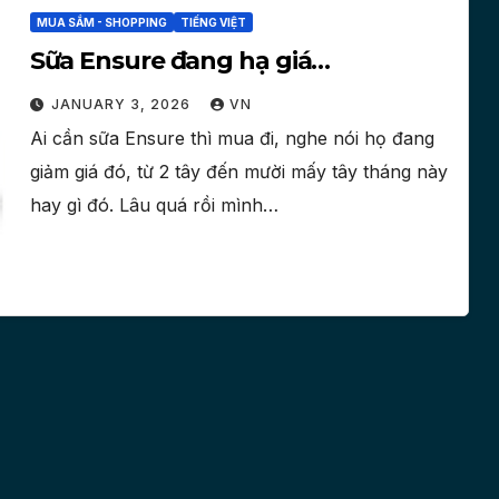
MUA SẮM - SHOPPING
TIẾNG VIỆT
Sữa Ensure đang hạ giá…
JANUARY 3, 2026
VN
Ai cần sữa Ensure thì mua đi, nghe nói họ đang
giảm giá đó, từ 2 tây đến mười mấy tây tháng này
hay gì đó. Lâu quá rồi mình…