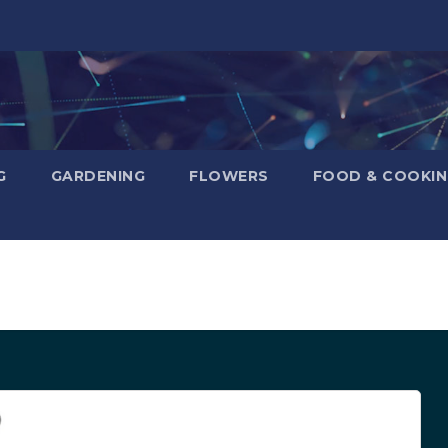
G
GARDENING
FLOWERS
FOOD & COOKI