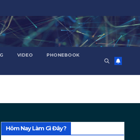
NG
VIDEO
PHONEBOOK
Hôm Nay Làm Gì Đây?