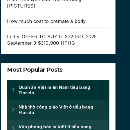
[PICTURES]
How much cost to cremate a body
Letter OFFER TO BUY to 3720RD: 2025
September 3 $319,900 HPHG
Most Popular Posts