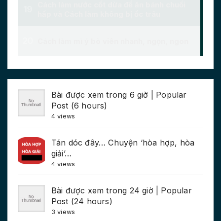
Bài được xem trong 6 giờ | Popular
Post (6 hours)
4 views
Tán dóc đây… Chuyện ‘hòa hợp, hòa
giải’…
4 views
Bài được xem trong 24 giờ | Popular
Post (24 hours)
3 views