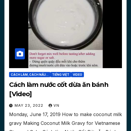
CÁCH LÀM, CÁCH NẤU...
TIẾNG VIỆT
VIDEO
Cách làm nước cốt dừa ăn bánh
[Video]
MAY 23, 2022
VN
Monday, June 17, 2019 How to make coconut milk
gravy Making Coconut Milk Gravy for Vietnamese