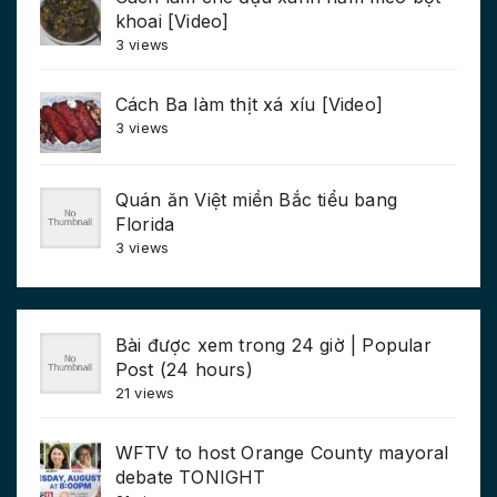
khoai [Video]
3 views
Cách Ba làm thịt xá xíu [Video]
3 views
Quán ăn Việt miền Bắc tiểu bang
Florida
3 views
Bài được xem trong 24 giờ | Popular
Post (24 hours)
21 views
WFTV to host Orange County mayoral
debate TONIGHT