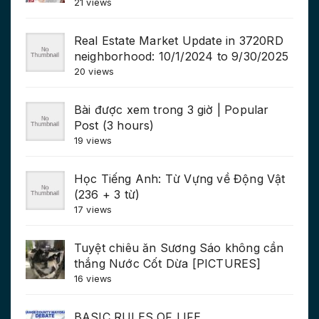
21 views
Real Estate Market Update in 3720RD
neighborhood: 10/1/2024 to 9/30/2025
20 views
Bài được xem trong 3 giờ | Popular
Post (3 hours)
19 views
Học Tiếng Anh: Từ Vựng về Động Vật
(236 + 3 từ)
17 views
Tuyệt chiêu ăn Sương Sáo không cần
thắng Nước Cốt Dừa [PICTURES]
16 views
BASIC RULES OF LIFE