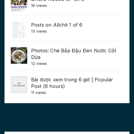
16 views
Posts on Allchit 1 of 6
13 views
Photos: Chè Bắp Đậu Đen Nước Cốt
Dừa
12 views
Bài được xem trong 6 giờ | Popular
Post (6 hours)
11 views