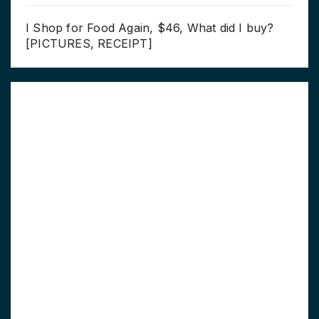
I Shop for Food Again, $46, What did I buy?
[PICTURES, RECEIPT]