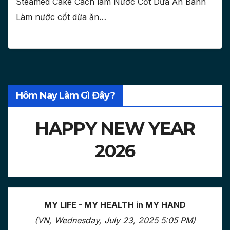
Steamed Cake Cách làm Nước Cốt Dừa Ăn Bánh
Làm nước cốt dừa ăn…
Hôm Nay Làm Gì Đây?
HAPPY NEW YEAR
2026
MY LIFE - MY HEALTH in MY HAND
(VN, Wednesday, July 23, 2025 5:05 PM)