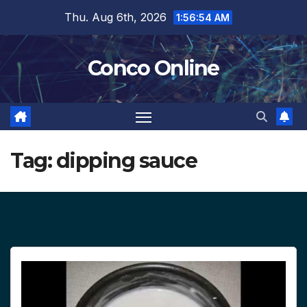
Skip
Thu. Aug 6th, 2026
1:56:54 AM
to
content
Conco Online
Tag:
dipping sauce