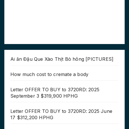
Ai ăn Đậu Que Xào Thịt Bò hông [PICTURES]
How much cost to cremate a body
Letter OFFER TO BUY to 3720RD: 2025
September 3 $319,900 HPHG
Letter OFFER TO BUY to 3720RD: 2025 June
17 $312,200 HPHG