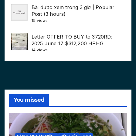
Bài được xem trong 3 giờ | Popular
Post (3 hours)
15 views
Letter OFFER TO BUY to 3720RD:
2025 June 17 $312,200 HPHG
14 views
You missed