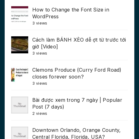
How to Change the Font Size in
WordPress
3 views
Cách làm BÁNH XÈO dễ ợt từ trước tới
giờ [Video]
3 views
Clemons Produce (Curry Ford Road)
closes forever soon?
3 views
Bài được xem trong 7 ngày | Popular
Post (7 days)
2 views
Downtown Orlando, Orange County,
Central Florida, Florida, USA?