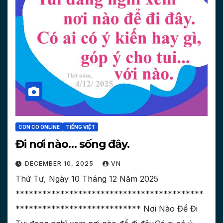
CON CO ONLINE
TIẾNG VIỆT
Đi nơi nào… sống đây.
DECEMBER 10, 2025
VN
Thứ Tư, Ngày 10 Tháng 12 Năm 2025
******************************************
**************************** Nơi Nào Để Đi