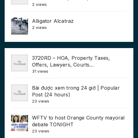
2 views
Alligator Alcatraz
2 views
3720RD – HOA, Property Taxes,
Offers, Lawyers, Courts…
31 views
Bài được xem trong 24 giờ | Popular
Post (24 hours)
23 views
WFTV to host Orange County mayoral
debate TONIGHT
23 views