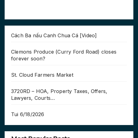
Cách Ba nấu Canh Chua Cá [Video]
Clemons Produce (Curry Ford Road) closes
forever soon?
St. Cloud Farmers Market
3720RD – HOA, Property Taxes, Offers,
Lawyers, Courts…
Tui 6/18/2026