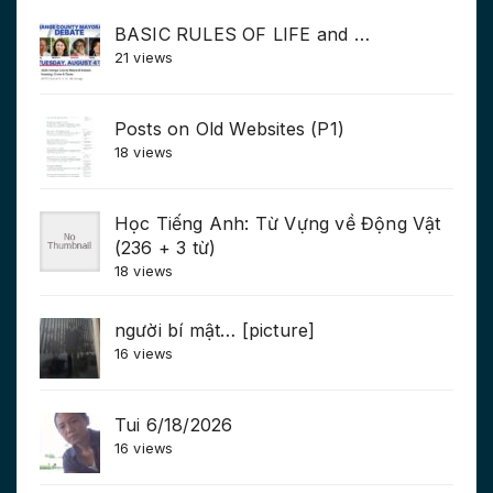
BASIC RULES OF LIFE and …
21 views
Posts on Old Websites (P1)
18 views
Học Tiếng Anh: Từ Vựng về Động Vật
(236 + 3 từ)
18 views
người bí mật… [picture]
16 views
Tui 6/18/2026
16 views