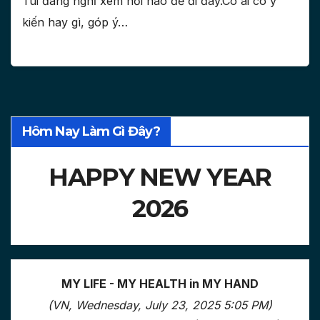
Tui đang nghĩ xem nơi nào để đi đây.Có ai có ý
kiến hay gì, góp ý…
Hôm Nay Làm Gì Đây?
HAPPY NEW YEAR
2026
MY LIFE - MY HEALTH in MY HAND
(VN, Wednesday, July 23, 2025 5:05 PM)