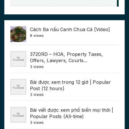
Cách Ba nấu Canh Chua Cá [Video]
8 views
3720RD – HOA, Property Taxes,
Offers, Lawyers, Courts…
3 views
Bài được xem trong 12 giờ | Popular
Post (12 hours)
3 views
Bài viết được xem phổ biến mọi thời |
Popular Posts (All-time)
3 views