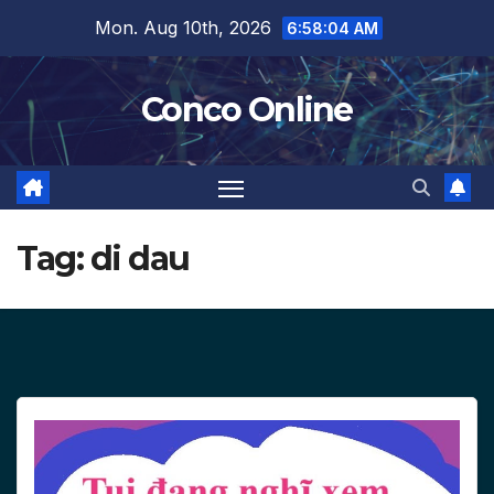
Skip
Mon. Aug 10th, 2026
6:58:04 AM
to
content
Conco Online
Tag:
di dau