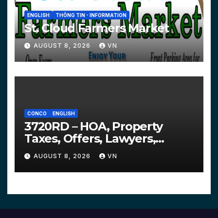
ENGLISH
THÔNG TIN - INFORMATION
St. Cloud Farmers Market
AUGUST 8, 2026
VN
CONCO
ENGLISH
3720RD – HOA, Property
Taxes, Offers, Lawyers,
Courts…
AUGUST 8, 2026
VN