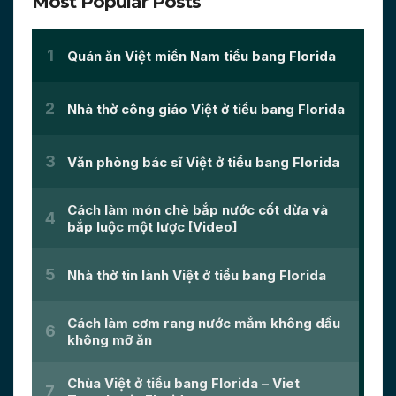
Most Popular Posts