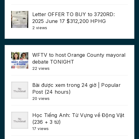
Letter OFFER TO BUY to 3720RD:
2025 June 17 $312,200 HPHG
2 views
WFTV to host Orange County mayoral
debate TONIGHT
22 views
Bài được xem trong 24 giờ | Popular
Post (24 hours)
20 views
Học Tiếng Anh: Từ Vựng về Động Vật
(236 + 3 từ)
17 views