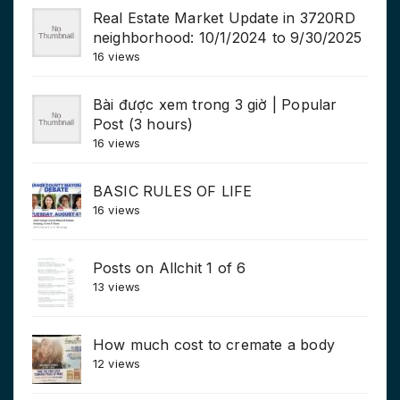
Real Estate Market Update in 3720RD
neighborhood: 10/1/2024 to 9/30/2025
16 views
Bài được xem trong 3 giờ | Popular
Post (3 hours)
16 views
BASIC RULES OF LIFE
16 views
Posts on Allchit 1 of 6
13 views
How much cost to cremate a body
12 views