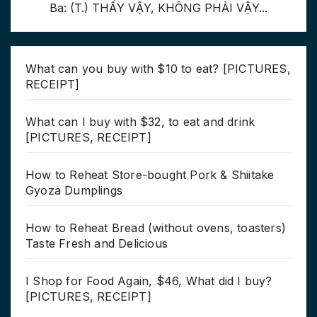
Ba: (T.) THẤY VẬY, KHÔNG PHẢI VẬY...
What can you buy with $10 to eat? [PICTURES,
RECEIPT]
What can I buy with $32, to eat and drink
[PICTURES, RECEIPT]
How to Reheat Store-bought Pork & Shiitake
Gyoza Dumplings
How to Reheat Bread (without ovens, toasters)
Taste Fresh and Delicious
I Shop for Food Again, $46, What did I buy?
[PICTURES, RECEIPT]