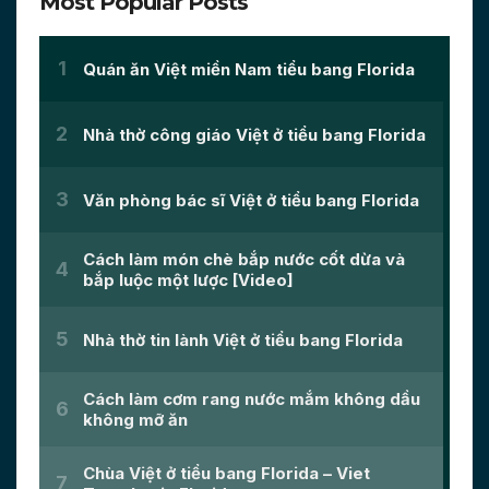
Most Popular Posts