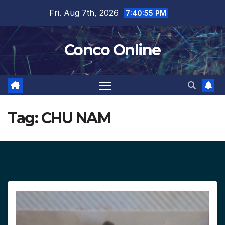
Skip
Fri. Aug 7th, 2026
7:40:55 PM
to
content
Conco Online
Tag:
CHU NAM