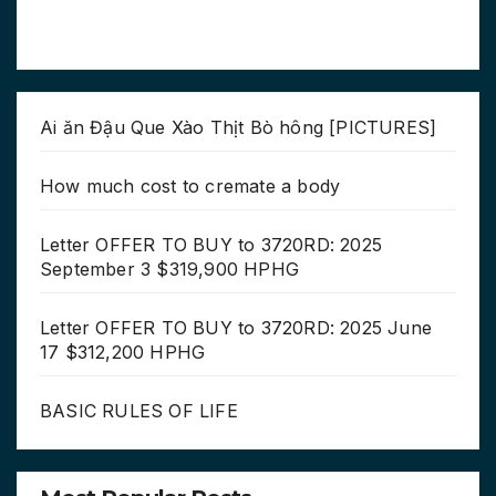
Ai ăn Đậu Que Xào Thịt Bò hông [PICTURES]
How much cost to cremate a body
Letter OFFER TO BUY to 3720RD: 2025
September 3 $319,900 HPHG
Letter OFFER TO BUY to 3720RD: 2025 June
17 $312,200 HPHG
BASIC RULES OF LIFE