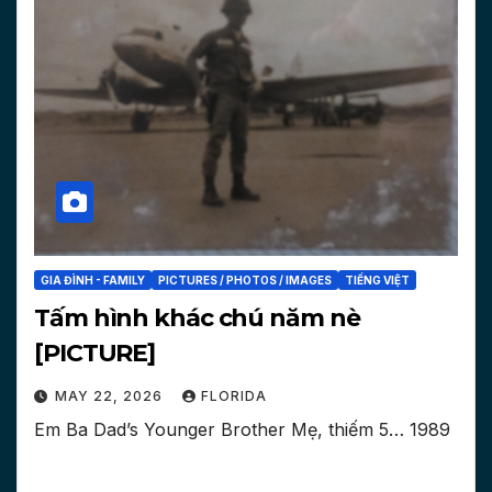
GIA ĐÌNH - FAMILY
PICTURES / PHOTOS / IMAGES
TIẾNG VIỆT
Tấm hình khác chú năm nè
[PICTURE]
MAY 22, 2026
FLORIDA
Em Ba Dad’s Younger Brother Mẹ, thiếm 5… 1989