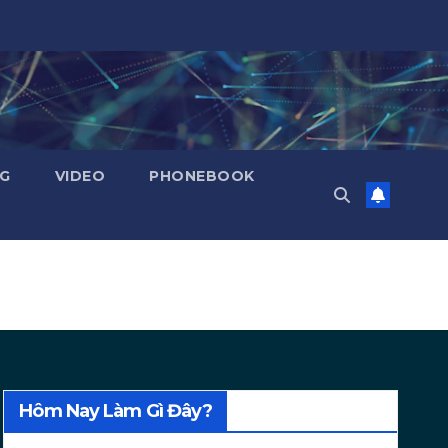
NG
VIDEO
PHONEBOOK
Hôm Nay Làm Gì Đây?