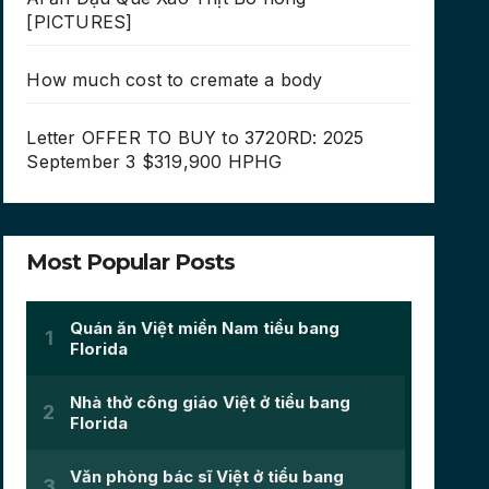
[PICTURES]
How much cost to cremate a body
Letter OFFER TO BUY to 3720RD: 2025
September 3 $319,900 HPHG
Most Popular Posts