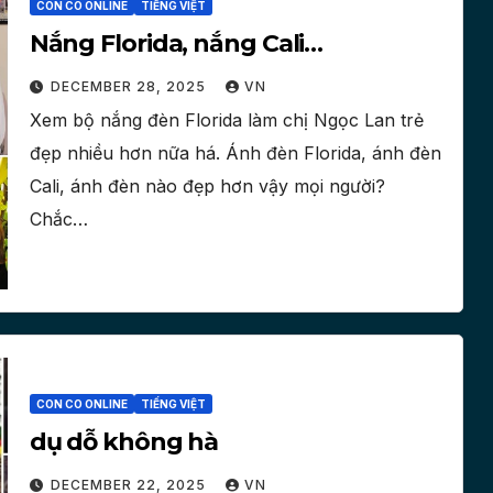
CON CO ONLINE
TIẾNG VIỆT
Nắng Florida, nắng Cali…
DECEMBER 28, 2025
VN
Xem bộ nắng đèn Florida làm chị Ngọc Lan trẻ
đẹp nhiều hơn nữa há. Ánh đèn Florida, ánh đèn
Cali, ánh đèn nào đẹp hơn vậy mọi người?
Chắc…
CON CO ONLINE
TIẾNG VIỆT
dụ dỗ không hà
DECEMBER 22, 2025
VN