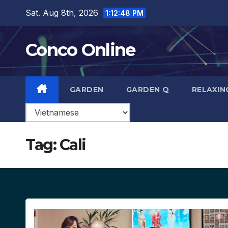
Skip
Sat. Aug 8th, 2026
1:12:49 PM
to
content
Conco Online
GARDEN
GARDEN Q
RELAXIN
Tag:
Cali