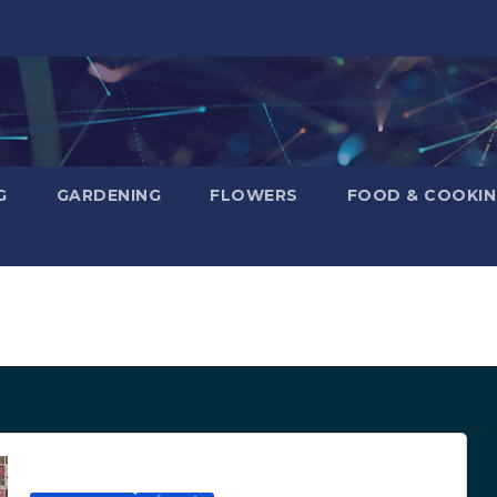
G
GARDENING
FLOWERS
FOOD & COOKI