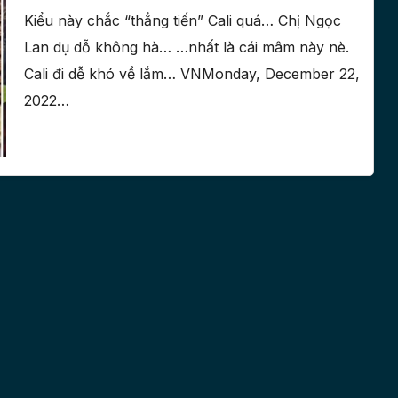
Kiểu này chắc “thẳng tiến” Cali quá… Chị Ngọc
Lan dụ dỗ không hà… …nhất là cái mâm này nè.
Cali đi dễ khó về lắm… VNMonday, December 22,
2022…