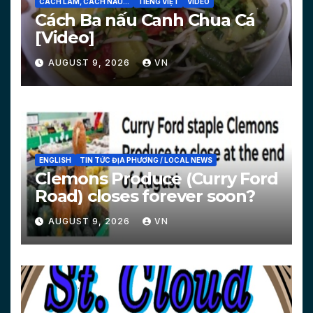
CÁCH LÀM, CÁCH NẤU...
TIẾNG VIỆT
VIDEO
Cách Ba nấu Canh Chua Cá
[Video]
AUGUST 9, 2026
VN
ENGLISH
TIN TỨC ĐỊA PHƯƠNG / LOCAL NEWS
Clemons Produce (Curry Ford
Road) closes forever soon?
AUGUST 9, 2026
VN