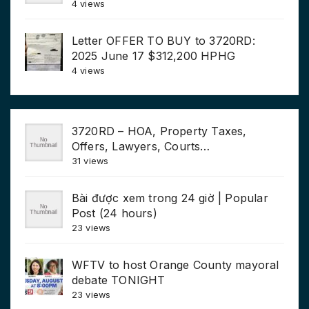
4 views
Letter OFFER TO BUY to 3720RD:
2025 June 17 $312,200 HPHG
4 views
3720RD – HOA, Property Taxes,
Offers, Lawyers, Courts…
31 views
Bài được xem trong 24 giờ | Popular
Post (24 hours)
23 views
WFTV to host Orange County mayoral
debate TONIGHT
23 views