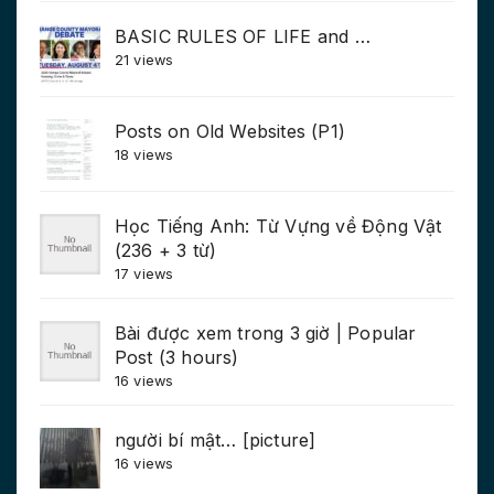
BASIC RULES OF LIFE and …
21 views
Posts on Old Websites (P1)
18 views
Học Tiếng Anh: Từ Vựng về Động Vật
(236 + 3 từ)
17 views
Bài được xem trong 3 giờ | Popular
Post (3 hours)
16 views
người bí mật… [picture]
16 views