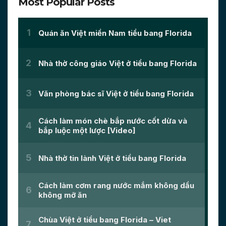
Most Popular Posts