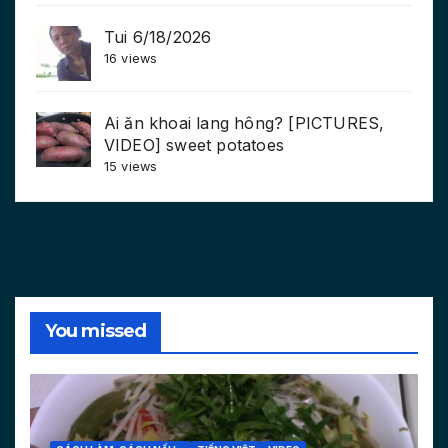
Tui 6/18/2026
16 views
Ai ăn khoai lang hông? [PICTURES,
VIDEO] sweet potatoes
15 views
You missed