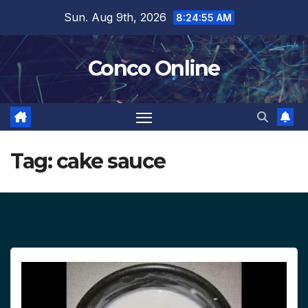
Skip
Sun. Aug 9th, 2026
8:24:55 AM
to
content
Conco Online
Tag:
cake sauce