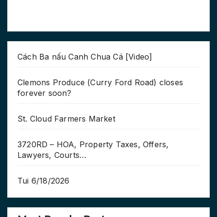
Cách Ba nấu Canh Chua Cá [Video]
Clemons Produce (Curry Ford Road) closes
forever soon?
St. Cloud Farmers Market
3720RD – HOA, Property Taxes, Offers,
Lawyers, Courts…
Tui 6/18/2026