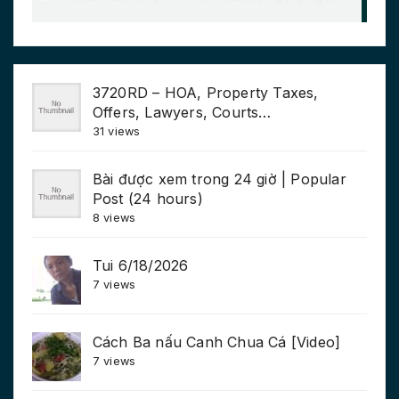
3720RD – HOA, Property Taxes,
Offers, Lawyers, Courts…
31 views
Bài được xem trong 24 giờ | Popular
Post (24 hours)
8 views
Tui 6/18/2026
7 views
Cách Ba nấu Canh Chua Cá [Video]
7 views