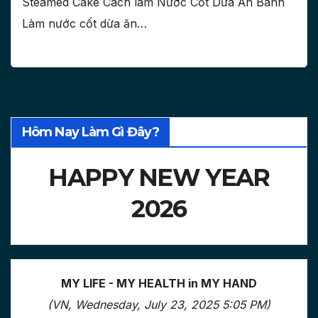
Steamed Cake Cách làm Nước Cốt Dừa Ăn Bánh
Làm nước cốt dừa ăn…
Hôm Nay Làm Gì Đây?
HAPPY NEW YEAR
2026
MY LIFE - MY HEALTH in MY HAND
(VN, Wednesday, July 23, 2025 5:05 PM)