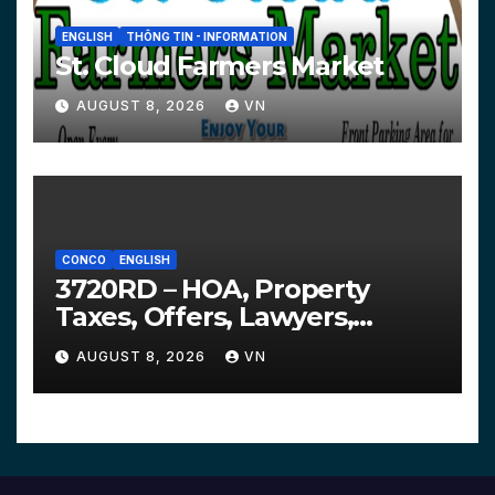
ENGLISH
THÔNG TIN - INFORMATION
St. Cloud Farmers Market
AUGUST 8, 2026
VN
CONCO
ENGLISH
3720RD – HOA, Property
Taxes, Offers, Lawyers,
Courts…
AUGUST 8, 2026
VN