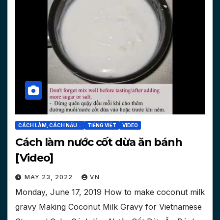
CÁCH LÀM, CÁCH NẤU...
TIẾNG VIỆT
VIDEO
Cách làm nước cốt dừa ăn bánh
[Video]
MAY 23, 2022
VN
Monday, June 17, 2019 How to make coconut milk
gravy Making Coconut Milk Gravy for Vietnamese