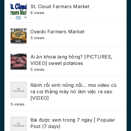
St. Cloud Farmers Market
6 views
Oviedo Farmers Market
5 views
Ai ăn khoai lang hông? [PICTURES,
VIDEO] sweet potatoes
5 views
Rảnh rỗi sinh nông nỗi… moi video cũ
ra coi thằng máy nó làm việc ra sao
[VIDEO]
5 views
Bài được xem trong 7 ngày | Popular
Post (7 days)