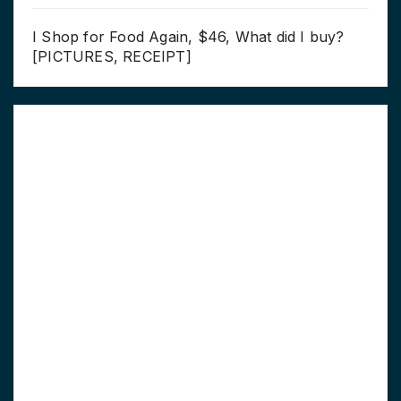
I Shop for Food Again, $46, What did I buy?
[PICTURES, RECEIPT]