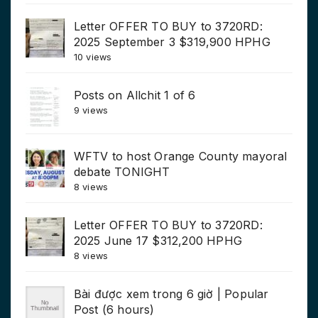
Letter OFFER TO BUY to 3720RD:
2025 September 3 $319,900 HPHG
10 views
Posts on Allchit 1 of 6
9 views
WFTV to host Orange County mayoral
debate TONIGHT
8 views
Letter OFFER TO BUY to 3720RD:
2025 June 17 $312,200 HPHG
8 views
Bài được xem trong 6 giờ | Popular
Post (6 hours)