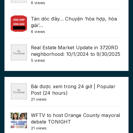
6 views
Tán dóc đây… Chuyện ‘hòa hợp, hòa
giải’…
6 views
Real Estate Market Update in 3720RD
neighborhood: 10/1/2024 to 9/30/2025
5 views
Bài được xem trong 24 giờ | Popular
Post (24 hours)
21 views
WFTV to host Orange County mayoral
debate TONIGHT
21 views