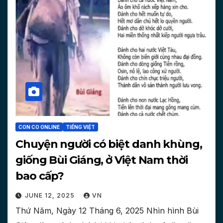
CON CO ONLINE
TIẾNG VIỆT
Chuyện người có biệt danh khùng,
giống Bùi Giáng, ở Việt Nam thời
bao cấp?
JUNE 12, 2025
VN
Thứ Năm, Ngày 12 Tháng 6, 2025 Nhìn hình Bùi