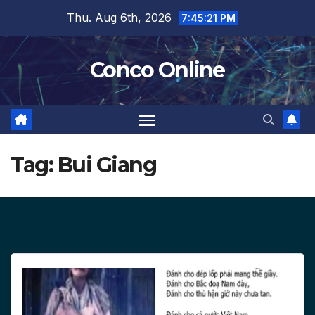
Skip
Thu. Aug 6th, 2026
7:45:21 PM
to
content
Conco Online
Tag:
Bui Giang