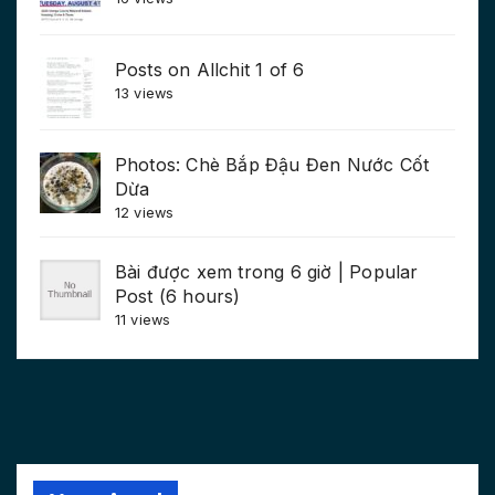
Posts on Allchit 1 of 6
13 views
Photos: Chè Bắp Đậu Đen Nước Cốt
Dừa
12 views
Bài được xem trong 6 giờ | Popular
Post (6 hours)
11 views