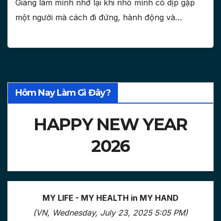
Giáng làm mình nhớ lại khi nhỏ mình có dịp gặp
một người mà cách đi đứng, hành động và…
Hôm Nay Làm Gì Đây?
HAPPY NEW YEAR
2026
MY LIFE - MY HEALTH in MY HAND
(VN, Wednesday, July 23, 2025 5:05 PM)