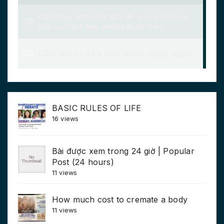
BASIC RULES OF LIFE
16 views
Bài được xem trong 24 giờ | Popular
Post (24 hours)
11 views
How much cost to cremate a body
11 views