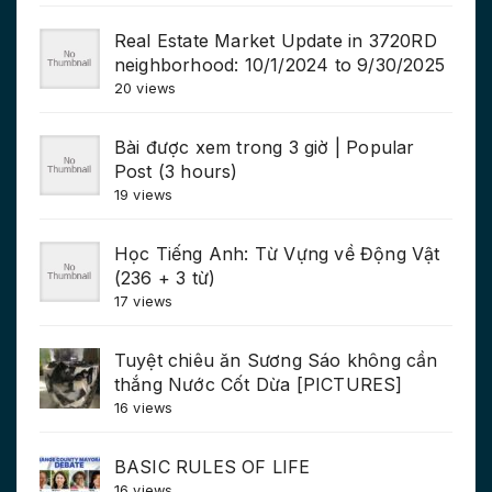
Real Estate Market Update in 3720RD
neighborhood: 10/1/2024 to 9/30/2025
20 views
Bài được xem trong 3 giờ | Popular
Post (3 hours)
19 views
Học Tiếng Anh: Từ Vựng về Động Vật
(236 + 3 từ)
17 views
Tuyệt chiêu ăn Sương Sáo không cần
thắng Nước Cốt Dừa [PICTURES]
16 views
BASIC RULES OF LIFE
16 views