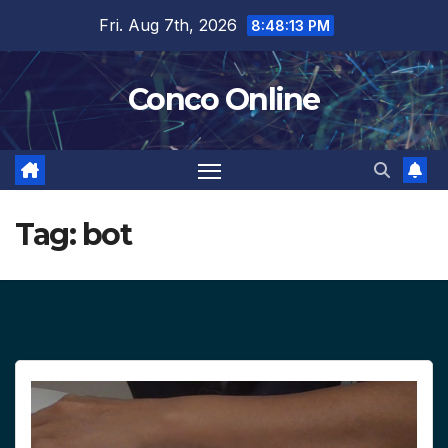
Skip
Fri. Aug 7th, 2026
8:48:14 PM
to
content
Conco Online
Tag:
bot