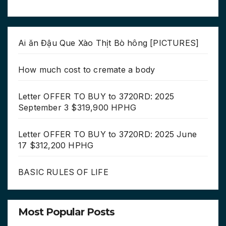
Ai ăn Đậu Que Xào Thịt Bò hông [PICTURES]
How much cost to cremate a body
Letter OFFER TO BUY to 3720RD: 2025
September 3 $319,900 HPHG
Letter OFFER TO BUY to 3720RD: 2025 June
17 $312,200 HPHG
BASIC RULES OF LIFE
Most Popular Posts