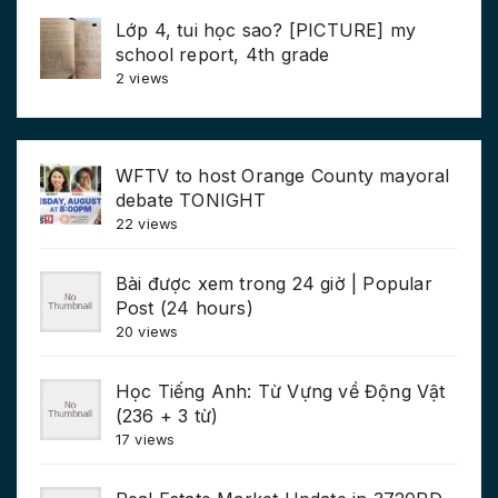
Lớp 4, tui học sao? [PICTURE] my
school report, 4th grade
2 views
WFTV to host Orange County mayoral
debate TONIGHT
22 views
Bài được xem trong 24 giờ | Popular
Post (24 hours)
20 views
Học Tiếng Anh: Từ Vựng về Động Vật
(236 + 3 từ)
17 views