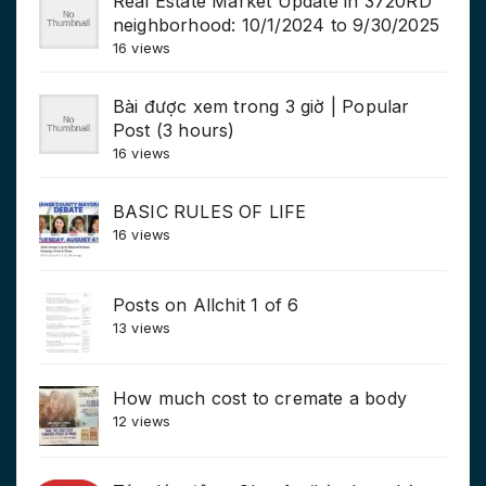
Real Estate Market Update in 3720RD
neighborhood: 10/1/2024 to 9/30/2025
16 views
Bài được xem trong 3 giờ | Popular
Post (3 hours)
16 views
BASIC RULES OF LIFE
16 views
Posts on Allchit 1 of 6
13 views
How much cost to cremate a body
12 views