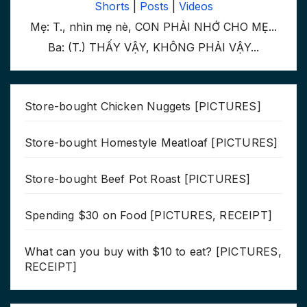
Shorts
|
Posts
|
Videos
Mẹ: T., nhìn mẹ nè, CON PHẢI NHỚ CHO MẸ...
Ba: (T.) THẤY VẬY, KHÔNG PHẢI VẬY...
Store-bought Chicken Nuggets [PICTURES]
Store-bought Homestyle Meatloaf [PICTURES]
Store-bought Beef Pot Roast [PICTURES]
Spending $30 on Food [PICTURES, RECEIPT]
What can you buy with $10 to eat? [PICTURES,
RECEIPT]