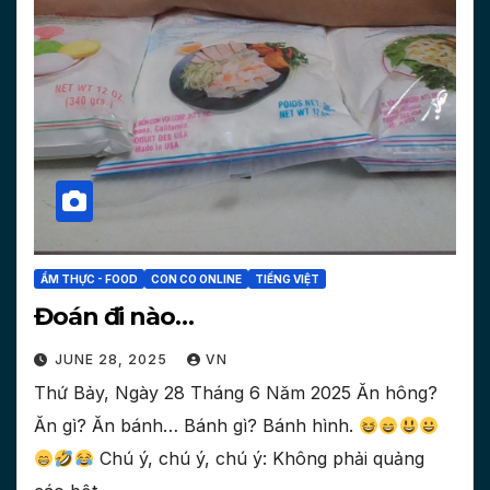
ẨM THỰC - FOOD
CON CO ONLINE
TIẾNG VIỆT
Đoán đi nào…
JUNE 28, 2025
VN
Thứ Bảy, Ngày 28 Tháng 6 Năm 2025 Ăn hông?
Ăn gì? Ăn bánh… Bánh gì? Bánh hình.
Chú ý, chú ý, chú ý: Không phải quảng