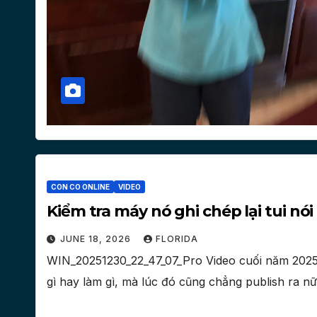
CON CO ONLINE
VIDEO
Kiểm tra máy nó ghi chép lại tui nó
JUNE 18, 2026
FLORIDA
WIN_20251230_22_47_07_Pro Video cuối năm 2025. V
gì hay làm gì, mà lúc đó cũng chẳng publish ra nữ