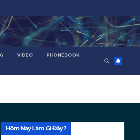
NG
VIDEO
PHONEBOOK
Hôm Nay Làm Gì Đây?