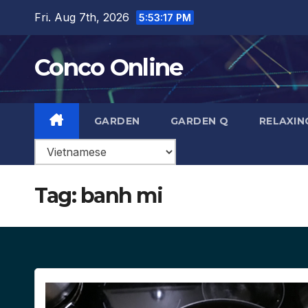
Skip
Fri. Aug 7th, 2026
5:53:18 PM
to
content
Conco Online
GARDEN
GARDEN Q
RELAXIN
Tag:
banh mi