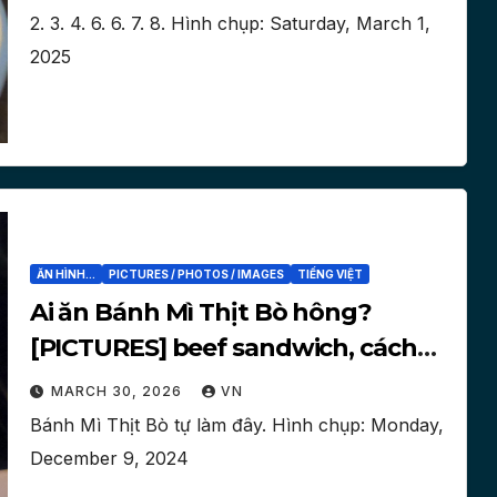
2. 3. 4. 6. 6. 7. 8. Hình chụp: ‎Saturday, ‎March ‎1,
‎2025
ĂN HÌNH...
PICTURES / PHOTOS / IMAGES
TIẾNG VIỆT
Ai ăn Bánh Mì Thịt Bò hông?
[PICTURES] beef sandwich, cách
làm
MARCH 30, 2026
VN
Bánh Mì Thịt Bò tự làm đây. Hình chụp: ‎‎Monday,
‎December ‎9, ‎2024