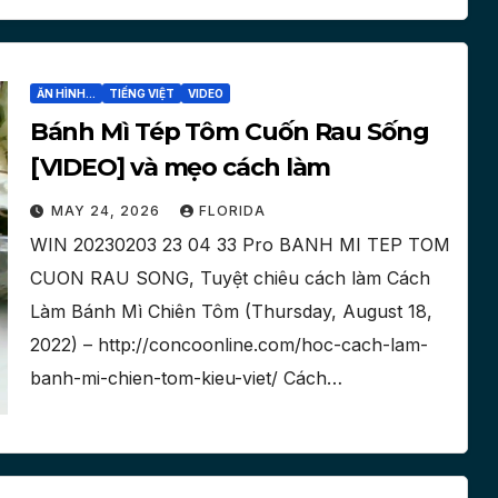
ĂN HÌNH...
TIẾNG VIỆT
VIDEO
Bánh Mì Tép Tôm Cuốn Rau Sống
[VIDEO] và mẹo cách làm
MAY 24, 2026
FLORIDA
WIN 20230203 23 04 33 Pro BANH MI TEP TOM
CUON RAU SONG, Tuyệt chiêu cách làm Cách
Làm Bánh Mì Chiên Tôm (Thursday, August 18,
2022) – http://concoonline.com/hoc-cach-lam-
banh-mi-chien-tom-kieu-viet/ Cách…