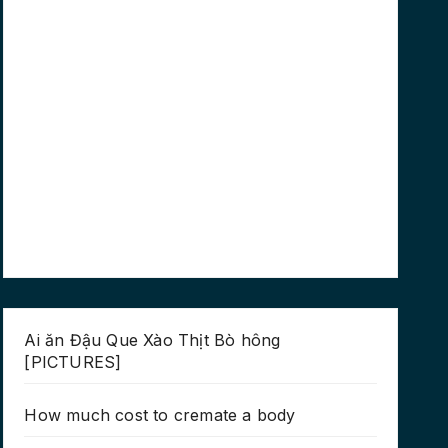
Ai ăn Đậu Que Xào Thịt Bò hông
[PICTURES]
How much cost to cremate a body