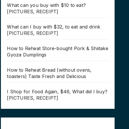
What can you buy with $10 to eat?
[PICTURES, RECEIPT]
What can I buy with $32, to eat and drink
[PICTURES, RECEIPT]
How to Reheat Store-bought Pork & Shiitake
Gyoza Dumplings
How to Reheat Bread (without ovens,
toasters) Taste Fresh and Delicious
I Shop for Food Again, $46, What did I buy?
[PICTURES, RECEIPT]