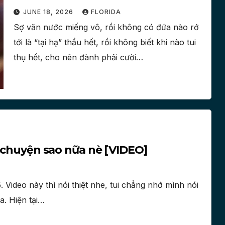
JUNE 18, 2026
FLORIDA
Sợ văn nước miếng vô, rồi không có đứa nào rớ
tới là “tại hạ” thầu hết, rồi không biết khi nào tui
thụ hết, cho nên đành phải cười…
i chuyện sao nữa nè [VIDEO]
ideo này thì nói thiệt nhe, tui chẳng nhớ mình nói
a. Hiện tại…