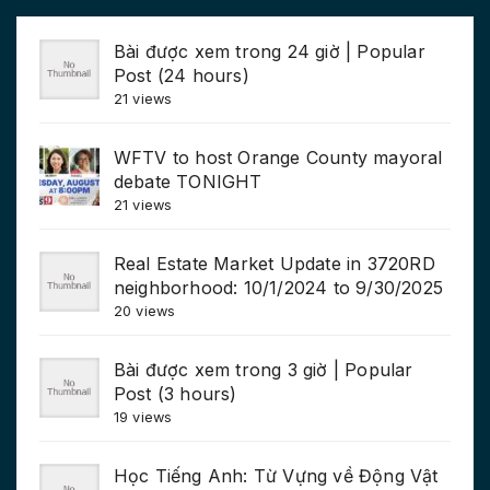
Bài được xem trong 24 giờ | Popular
Post (24 hours)
21 views
WFTV to host Orange County mayoral
debate TONIGHT
21 views
Real Estate Market Update in 3720RD
neighborhood: 10/1/2024 to 9/30/2025
20 views
Bài được xem trong 3 giờ | Popular
Post (3 hours)
19 views
Học Tiếng Anh: Từ Vựng về Động Vật