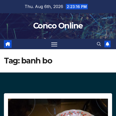
Skip
Thu. Aug 6th, 2026
2:23:17 PM
to
content
Conco Online
Tag:
banh bo