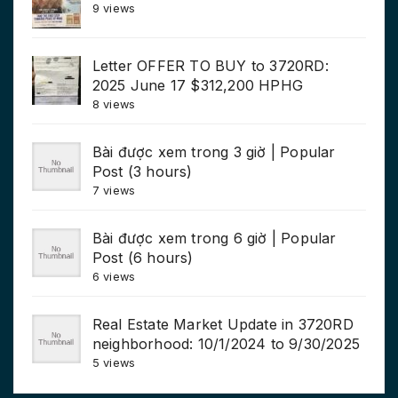
9 views
Letter OFFER TO BUY to 3720RD:
2025 June 17 $312,200 HPHG
8 views
Bài được xem trong 3 giờ | Popular
Post (3 hours)
7 views
Bài được xem trong 6 giờ | Popular
Post (6 hours)
6 views
Real Estate Market Update in 3720RD
neighborhood: 10/1/2024 to 9/30/2025
5 views