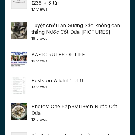
(236 + 3 từ)
17 views
Tuyệt chiêu ăn Sương Sáo không cần
thắng Nước Cốt Dừa [PICTURES]
16 views
BASIC RULES OF LIFE
16 views
Posts on Allchit 1 of 6
13 views
Photos: Chè Bắp Đậu Đen Nước Cốt
Dừa
12 views