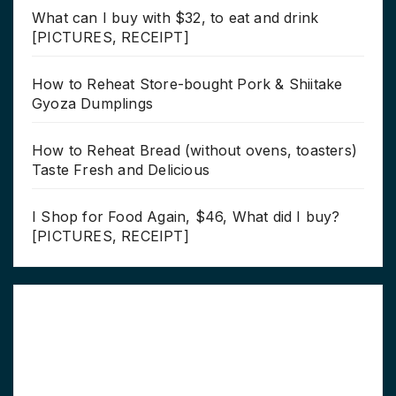
What can I buy with $32, to eat and drink
[PICTURES, RECEIPT]
How to Reheat Store-bought Pork & Shiitake
Gyoza Dumplings
How to Reheat Bread (without ovens, toasters)
Taste Fresh and Delicious
I Shop for Food Again, $46, What did I buy?
[PICTURES, RECEIPT]