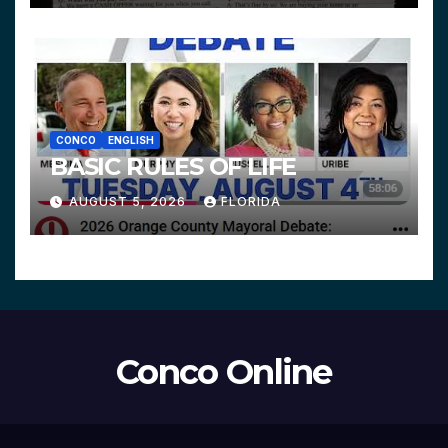
CONCO
ENGLISH
BASIC RULES OF LIFE
AUGUST 5, 2026
FLORIDA
Conco Online