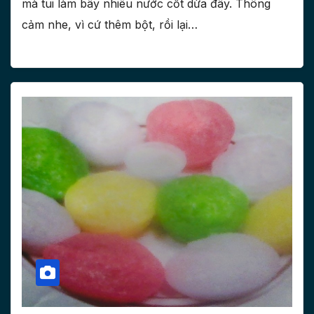
mà tui làm bây nhiêu nước cốt dừa đây. Thông
cảm nhe, vì cứ thêm bột, rồi lại…