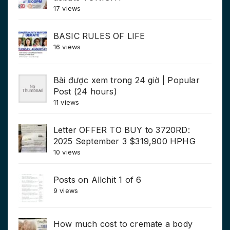
17 views
BASIC RULES OF LIFE
16 views
Bài được xem trong 24 giờ | Popular
Post (24 hours)
11 views
Letter OFFER TO BUY to 3720RD:
2025 September 3 $319,900 HPHG
10 views
Posts on Allchit 1 of 6
9 views
How much cost to cremate a body