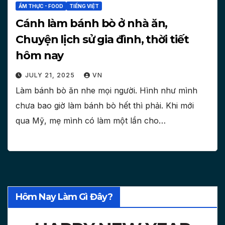
ẨM THỰC - FOOD
TIẾNG VIỆT
Cánh làm bánh bò ở nhà ăn,
Chuyện lịch sử gia đình, thời tiết
hôm nay
JULY 21, 2025
VN
Làm bánh bò ăn nhe mọi người. Hình như mình
chưa bao giờ làm bánh bò hết thì phải. Khi mới
qua Mỹ, mẹ mình có làm một lần cho…
Hôm Nay Làm Gì Đây?