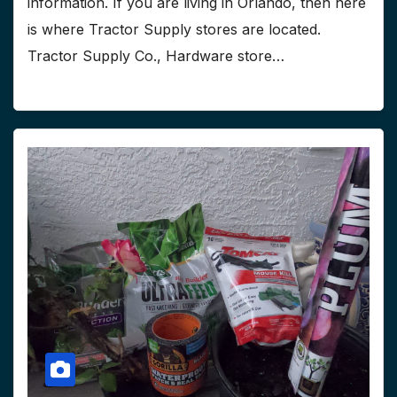
information. If you are living in Orlando, then here
is where Tractor Supply stores are located.
Tractor Supply Co., Hardware store…