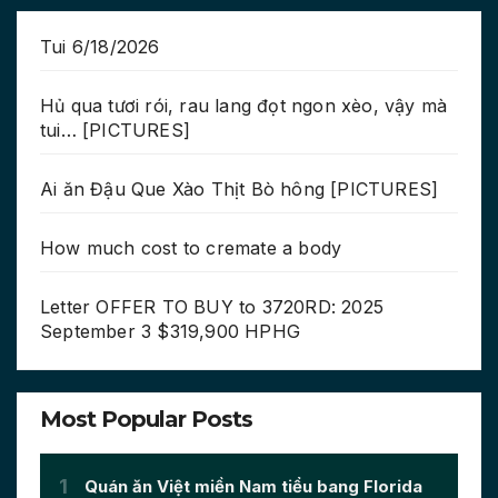
Tui 6/18/2026
Hủ qua tươi rói, rau lang đọt ngon xèo, vậy mà
tui… [PICTURES]
Ai ăn Đậu Que Xào Thịt Bò hông [PICTURES]
How much cost to cremate a body
Letter OFFER TO BUY to 3720RD: 2025
September 3 $319,900 HPHG
Most Popular Posts