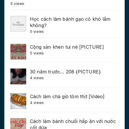
5 views
Học cách làm bánh gạo có khó lắm
không?
5 views
Cộng sản khen tui nè [PICTURE]
5 views
30 năm trước… 208 {PICTURE}
4 views
Cách làm chả giò tôm thịt [Video]
4 views
Cách làm bánh chuối hấp ăn với nước
cốt dừa