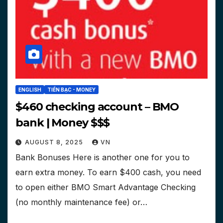
ENGLISH
TIỀN BẠC - MONEY
$460 checking account – BMO
bank | Money $$$
AUGUST 8, 2025
VN
Bank Bonuses Here is another one for you to
earn extra money. To earn $400 cash, you need
to open either BMO Smart Advantage Checking
(no monthly maintenance fee) or…