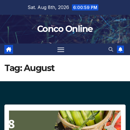
Skip
Sat. Aug 8th, 2026
6:01:00 PM
to
content
Conco Online
Tag:
August