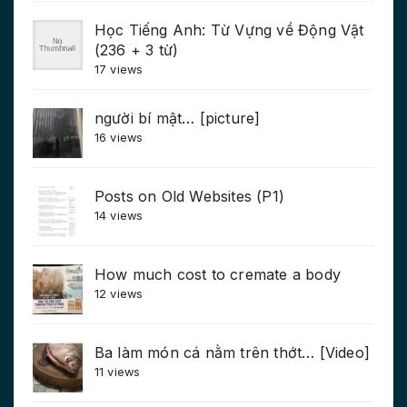
Học Tiếng Anh: Từ Vựng về Động Vật
(236 + 3 từ)
17 views
người bí mật… [picture]
16 views
Posts on Old Websites (P1)
14 views
How much cost to cremate a body
12 views
Ba làm món cá nằm trên thớt… [Video]
11 views