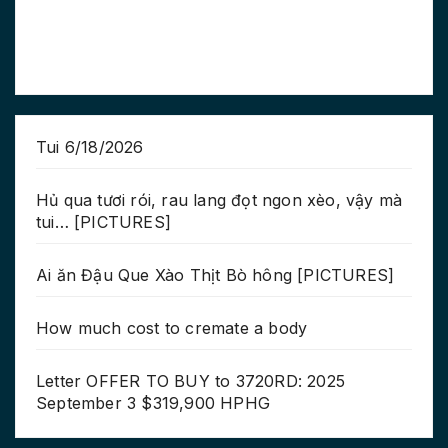
Tui 6/18/2026
Hủ qua tươi rói, rau lang đọt ngon xèo, vậy mà
tui… [PICTURES]
Ai ăn Đậu Que Xào Thịt Bò hông [PICTURES]
How much cost to cremate a body
Letter OFFER TO BUY to 3720RD: 2025
September 3 $319,900 HPHG