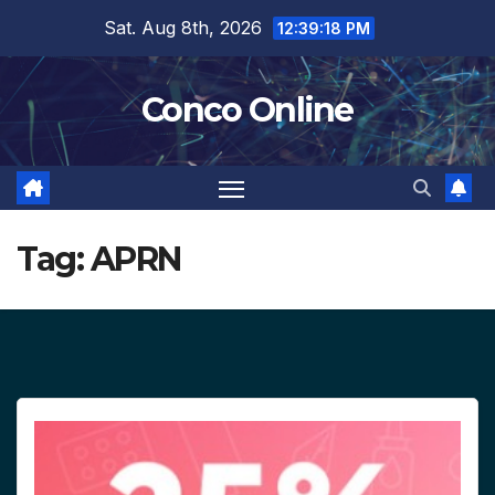
Skip
Sat. Aug 8th, 2026
12:39:19 PM
to
content
Conco Online
Tag:
APRN