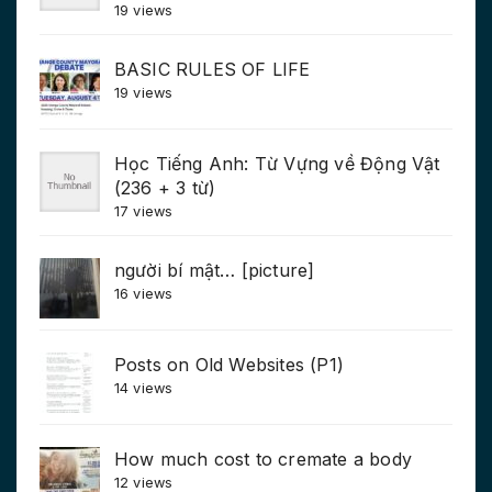
19 views
BASIC RULES OF LIFE
19 views
Học Tiếng Anh: Từ Vựng về Động Vật
(236 + 3 từ)
17 views
người bí mật… [picture]
16 views
Posts on Old Websites (P1)
14 views
How much cost to cremate a body
12 views