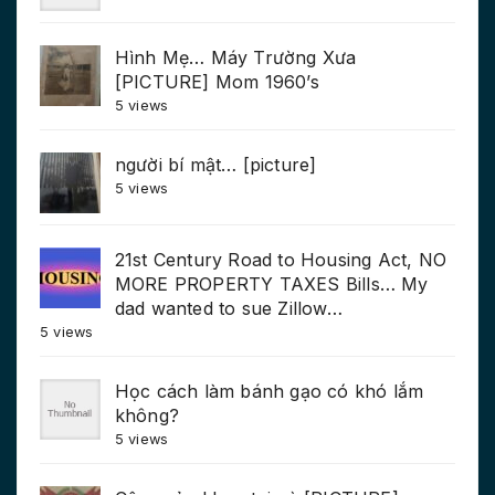
Hình Mẹ… Máy Trường Xưa
[PICTURE] Mom 1960’s
5 views
người bí mật… [picture]
5 views
21st Century Road to Housing Act, NO
MORE PROPERTY TAXES Bills… My
dad wanted to sue Zillow…
5 views
Học cách làm bánh gạo có khó lắm
không?
5 views