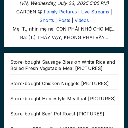
(VN, Wednesday, July 23, 2025 5:05 PM)
GARDEN Q:
Family Pictures
|
Live Streams
|
Shorts
|
Posts
|
Videos
Mẹ: T., nhìn mẹ nè, CON PHẢI NHỚ CHO MẸ...
Ba: (T.) THẤY VẬY, KHÔNG PHẢI VẬY...
Store-bought Sausage Bites on White Rice and
Boiled Fresh Vegetable Meal [PICTURES]
Store-bought Chicken Nuggets [PICTURES]
Store-bought Homestyle Meatloaf [PICTURES]
Store-bought Beef Pot Roast [PICTURES]