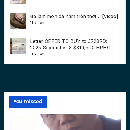
Ba làm món cá nằm trên thớt… [Video]
11 views
Letter OFFER TO BUY to 3720RD:
2025 September 3 $319,900 HPHG
11 views
You missed