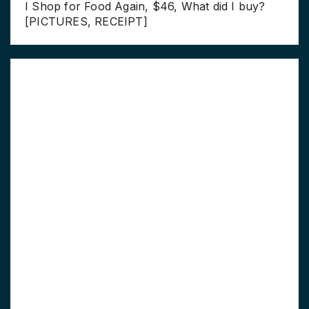
I Shop for Food Again, $46, What did I buy?
[PICTURES, RECEIPT]