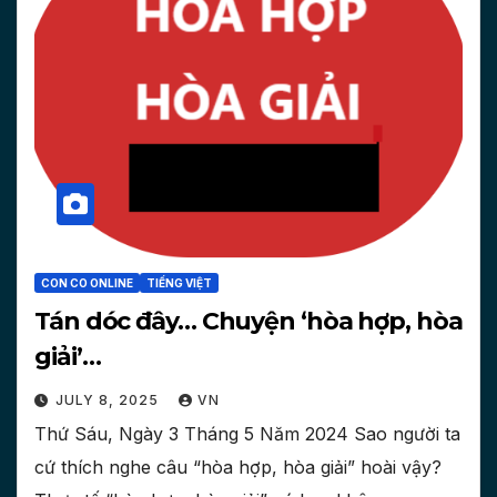
CON CO ONLINE
TIẾNG VIỆT
Tán dóc đây… Chuyện ‘hòa hợp, hòa
giải’…
JULY 8, 2025
VN
Thứ Sáu, Ngày 3 Tháng 5 Năm 2024 Sao người ta
cứ thích nghe câu “hòa hợp, hòa giải” hoài vậy?