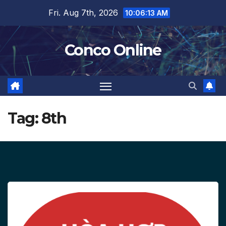
Skip
Fri. Aug 7th, 2026
10:06:13 AM
to
content
Conco Online
Tag:
8th