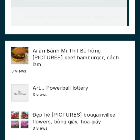
Ai ăn Bánh Mì Thịt Bò hông
[PICTURES] beef hamburger, cách
làm
3 views
Art… Powerball lottery
3 views
Đẹp hé [PICTURES] bougainvillea
flowers, bông giấy, hoa giấy
3 views