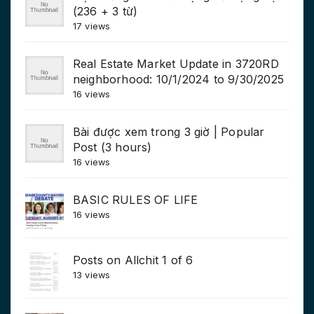
(236 + 3 từ)
17 views
Real Estate Market Update in 3720RD
neighborhood: 10/1/2024 to 9/30/2025
16 views
Bài được xem trong 3 giờ | Popular
Post (3 hours)
16 views
BASIC RULES OF LIFE
16 views
Posts on Allchit 1 of 6
13 views