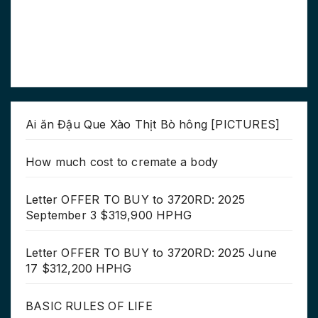
Ai ăn Đậu Que Xào Thịt Bò hông [PICTURES]
How much cost to cremate a body
Letter OFFER TO BUY to 3720RD: 2025
September 3 $319,900 HPHG
Letter OFFER TO BUY to 3720RD: 2025 June
17 $312,200 HPHG
BASIC RULES OF LIFE