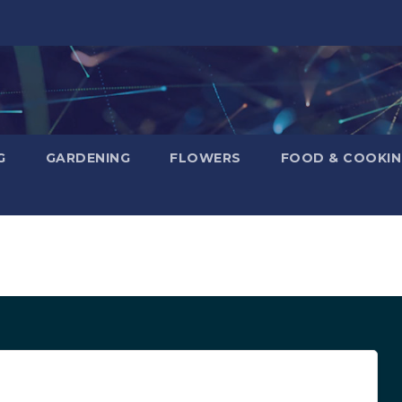
G
GARDENING
FLOWERS
FOOD & COOKI