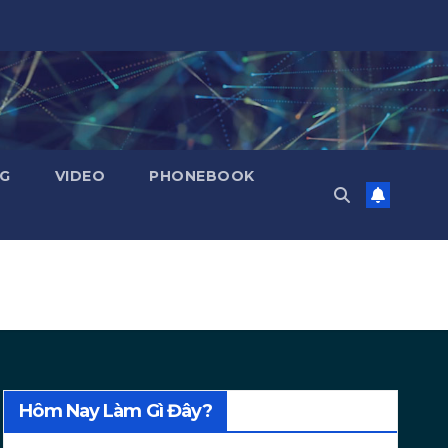
NG
VIDEO
PHONEBOOK
Hôm Nay Làm Gì Đây?