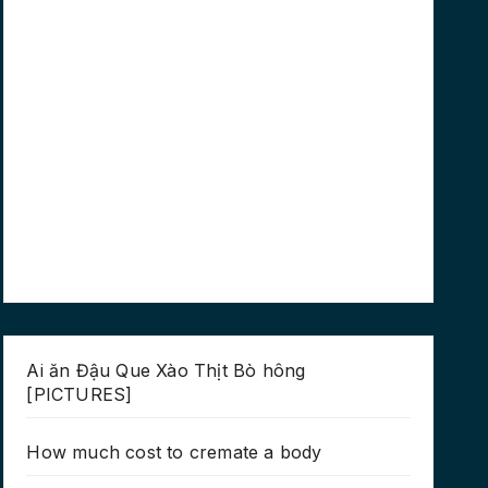
Ai ăn Đậu Que Xào Thịt Bò hông
[PICTURES]
How much cost to cremate a body