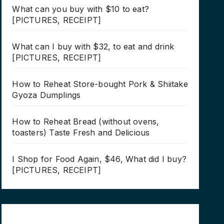
What can you buy with $10 to eat?
[PICTURES, RECEIPT]
What can I buy with $32, to eat and drink
[PICTURES, RECEIPT]
How to Reheat Store-bought Pork & Shiitake
Gyoza Dumplings
How to Reheat Bread (without ovens,
toasters) Taste Fresh and Delicious
I Shop for Food Again, $46, What did I buy?
[PICTURES, RECEIPT]