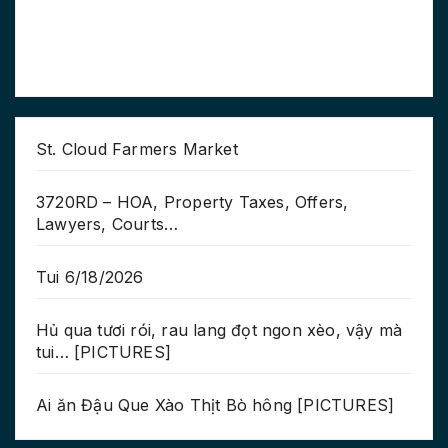
St. Cloud Farmers Market
3720RD – HOA, Property Taxes, Offers,
Lawyers, Courts…
Tui 6/18/2026
Hủ qua tươi rói, rau lang đọt ngon xèo, vậy mà
tui… [PICTURES]
Ai ăn Đậu Que Xào Thịt Bò hông [PICTURES]