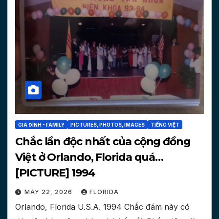
GIA ĐÌNH - FAMILY
PICTURES, PHOTOS, IMAGES
TIẾNG VIỆT
Chắc lần độc nhất của cộng đồng
Việt ở Orlando, Florida quá…
[PICTURE] 1994
MAY 22, 2026
FLORIDA
Orlando, Florida U.S.A. 1994 Chắc đám này có