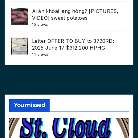
Ai ăn khoai lang hông? [PICTURES,
VIDEO] sweet potatoes
15 views
Letter OFFER TO BUY to 3720RD:
2025 June 17 $312,200 HPHG
14 views
You missed