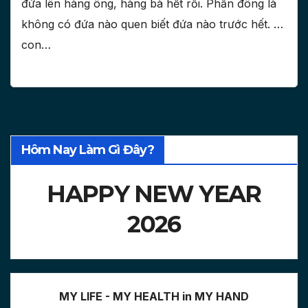
đứa lên hàng ông, hàng bà hết rồi. Phần đông là
không có đứa nào quen biết đứa nào trước hết. …
con…
Hôm Nay Làm Gì Đây?
HAPPY NEW YEAR
2026
MY LIFE - MY HEALTH in MY HAND