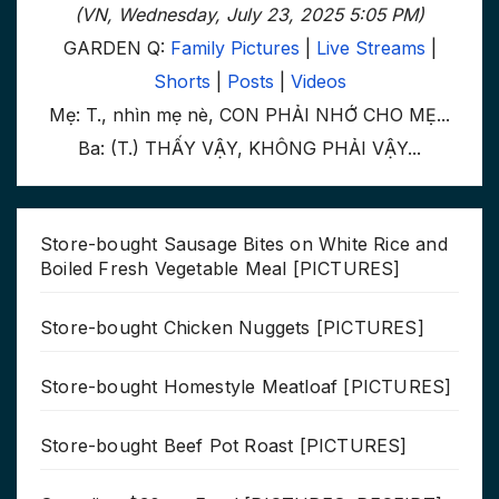
(VN, Wednesday, July 23, 2025 5:05 PM)
GARDEN Q:
Family Pictures
|
Live Streams
|
Shorts
|
Posts
|
Videos
Mẹ: T., nhìn mẹ nè, CON PHẢI NHỚ CHO MẸ...
Ba: (T.) THẤY VẬY, KHÔNG PHẢI VẬY...
Store-bought Sausage Bites on White Rice and
Boiled Fresh Vegetable Meal [PICTURES]
Store-bought Chicken Nuggets [PICTURES]
Store-bought Homestyle Meatloaf [PICTURES]
Store-bought Beef Pot Roast [PICTURES]