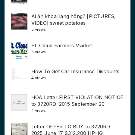
Ai ăn khoai lang hông? [PICTURES,
VIDEO] sweet potatoes
5 views
St. Cloud Farmers Market
5 views
How To Get Car Insurance Discounts
4 views
HOA Letter FIRST VIOLATION NOTICE
to 3720RD: 2015 September 29
4 views
Letter OFFER TO BUY to 3720RD:
2025 June 17 $312,200 HPHG