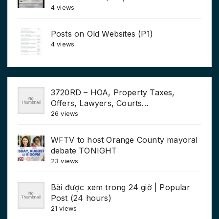
4 views
Posts on Old Websites (P1)
4 views
3720RD – HOA, Property Taxes,
Offers, Lawyers, Courts…
26 views
WFTV to host Orange County mayoral
debate TONIGHT
23 views
Bài được xem trong 24 giờ | Popular
Post (24 hours)
21 views