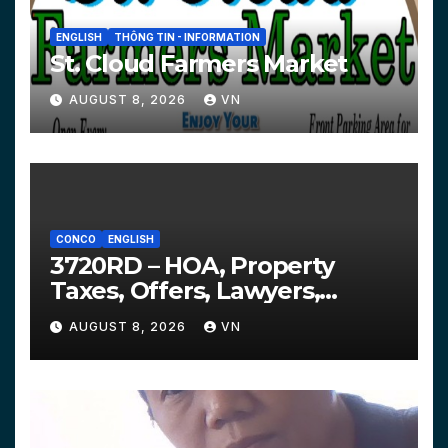
ENGLISH
THÔNG TIN - INFORMATION
St. Cloud Farmers Market
AUGUST 8, 2026
VN
CONCO
ENGLISH
3720RD – HOA, Property
Taxes, Offers, Lawyers,
Courts…
AUGUST 8, 2026
VN