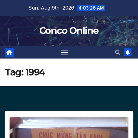
Skip
Sun. Aug 9th, 2026
4:03:27 AM
to
content
Conco Online
Tag:
1994