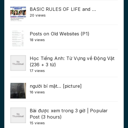
BASIC RULES OF LIFE and …
20 views
Posts on Old Websites (P1)
18 views
Học Tiếng Anh: Từ Vựng về Động Vật
(236 + 3 từ)
17 views
người bí mật… [picture]
16 views
Bài được xem trong 3 giờ | Popular
Post (3 hours)
15 views