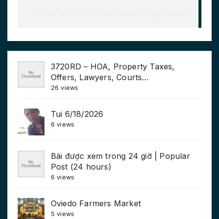
3720RD – HOA, Property Taxes,
Offers, Lawyers, Courts…
26 views
Tui 6/18/2026
6 views
Bài được xem trong 24 giờ | Popular
Post (24 hours)
6 views
Oviedo Farmers Market
5 views