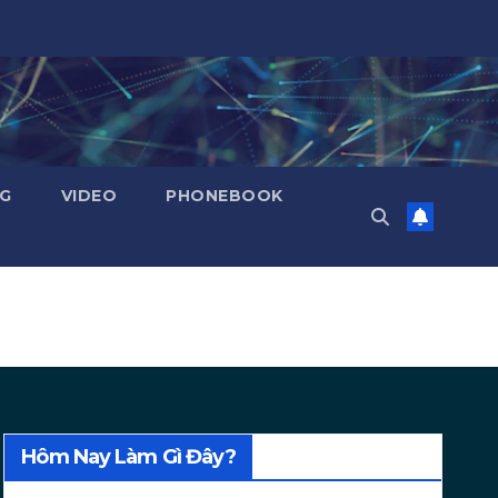
NG
VIDEO
PHONEBOOK
Hôm Nay Làm Gì Đây?