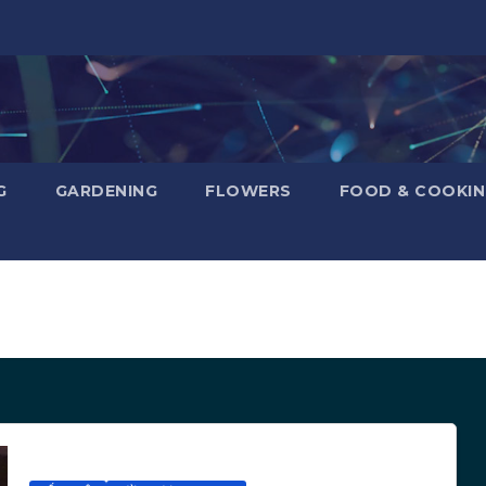
G
GARDENING
FLOWERS
FOOD & COOKI