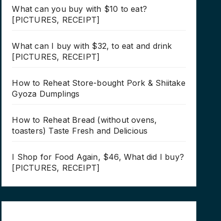
What can you buy with $10 to eat?
[PICTURES, RECEIPT]
What can I buy with $32, to eat and drink
[PICTURES, RECEIPT]
How to Reheat Store-bought Pork & Shiitake
Gyoza Dumplings
How to Reheat Bread (without ovens,
toasters) Taste Fresh and Delicious
I Shop for Food Again, $46, What did I buy?
[PICTURES, RECEIPT]