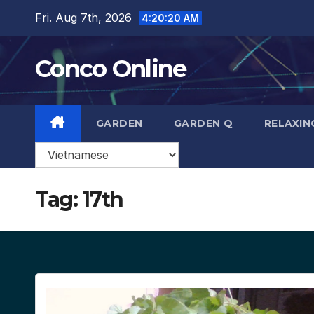
Skip
Fri. Aug 7th, 2026
4:20:20 AM
to
content
Conco Online
GARDEN
GARDEN Q
RELAXIN
Tag:
17th