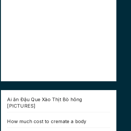
Ai ăn Đậu Que Xào Thịt Bò hông
[PICTURES]
How much cost to cremate a body