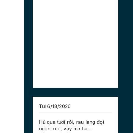
Tui 6/18/2026
Hủ qua tươi rói, rau lang đọt
ngon xèo, vậy mà tui…