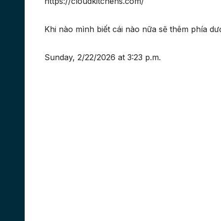
https://cloudkitchens.com/
Khi nào mình biết cái nào nữa sẽ thêm phía dướ
Sunday, 2/22/2026 at 3:23 p.m.