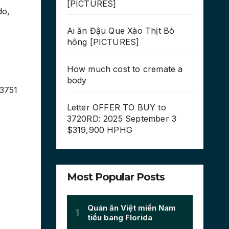
[PICTURES]
do,
Ai ăn Đậu Que Xào Thịt Bò
hông [PICTURES]
How much cost to cremate a
body
53751
Letter OFFER TO BUY to
3720RD: 2025 September 3
$319,900 HPHG
Most Popular Posts