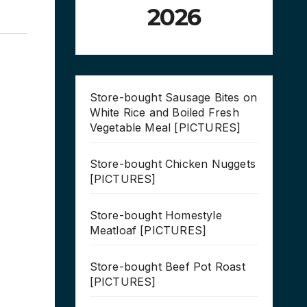
2026
Store-bought Sausage Bites on
White Rice and Boiled Fresh
Vegetable Meal [PICTURES]
Store-bought Chicken Nuggets
[PICTURES]
Store-bought Homestyle
Meatloaf [PICTURES]
Store-bought Beef Pot Roast
[PICTURES]