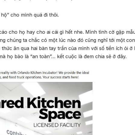
hộ” cho mình quá đi thôi.
áo cho họ hay cho ai cái gì hết nhe. Mình tình cờ gặp mẫ
ong chúng ta chắc có một lúc nào đó cũng nghĩ tới một con
thức ăn qua hai bàn tay trần của mình với số tiền ích ỏi ở
mà họ bảo là “an toàn”… kết cuộc là đem chia sẽ ở đây.