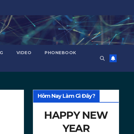
NG
VIDEO
PHONEBOOK
Hôm Nay Làm Gì Đây?
HAPPY NEW
YEAR