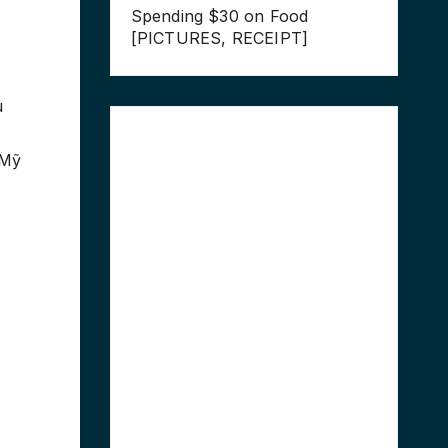
Spending $30 on Food
[PICTURES, RECEIPT]
u
 Mỹ