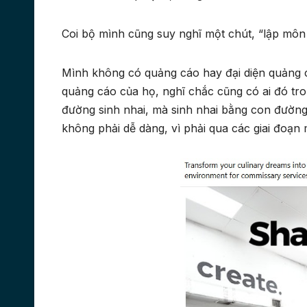
Coi bộ mình cũng suy nghĩ một chút, “lập môn 
Mình không có quảng cáo hay đại diện quảng c
quảng cáo của họ, nghĩ chắc cũng có ai đó tr
đường sinh nhai, mà sinh nhai bằng con đường 
không phải dễ dàng, vì phải qua các giai đoạn 