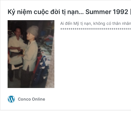
Kỷ niệm cuộc đời tị nạn… Summer 1992
Ai đến Mỹ tị nạn, không có thân nhân
**********************************
Conco Online